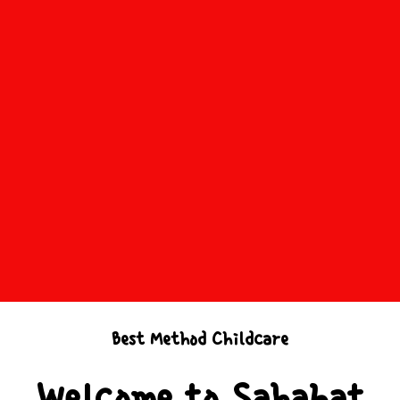
Best Method Childcare
Welcome to Sahabat