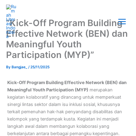
Skip
Main
to
Menu
content
“Kick-Off Program Building
Effective Network (BEN) dan
Meaningful Youth
Participation (MYP)”
By
Bangjae_
/
25/11/2025
Kick-Off Program Building Effective Network (BEN) dan
Meaningful Youth Participation (MYP)
merupakan
kegiatan kolaboratif yang dirancang untuk memperkuat
sinergi lintas sektor dalam isu inklusi sosial, khususnya
terkait pemenuhan hak-hak penyandang disabilitas dan
kelompok yang terdampak kusta. Kegiatan ini menjadi
langkah awal dalam membangun kolaborasi yang
berkelanjutan antara berbagai pemangku kepentingan.