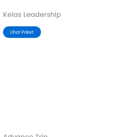
Kelas Leadership
Lihat Paket
Advance Trip