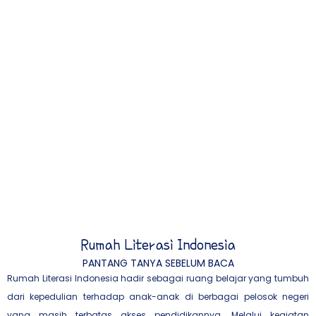
Rumah Literasi Indonesia
PANTANG TANYA SEBELUM BACA
Rumah Literasi Indonesia hadir sebagai ruang belajar yang tumbuh
dari kepedulian terhadap anak-anak di berbagai pelosok negeri
yang masih terbatas akses pendidikannya. Melalui kegiatan