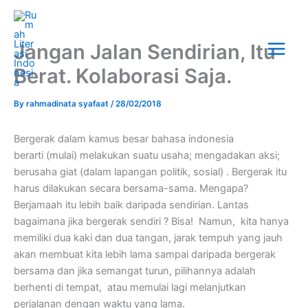
Skip
Main
to
Menu
content
Jangan Jalan Sendirian, Itu
Berat. Kolaborasi Saja.
By
rahmadinata syafaat
/
28/02/2018
Bergerak dalam kamus besar bahasa indonesia
berarti (mulai) melakukan suatu usaha; mengadakan aksi;
berusaha giat (dalam lapangan politik, sosial) . Bergerak itu
harus dilakukan secara bersama-sama. Mengapa?
Berjamaah itu lebih baik daripada sendirian. Lantas
bagaimana jika bergerak sendiri ? Bisa! Namun, kita hanya
memiliki dua kaki dan dua tangan, jarak tempuh yang jauh
akan membuat kita lebih lama sampai daripada bergerak
bersama dan jika semangat turun, pilihannya adalah
berhenti di tempat, atau memulai lagi melanjutkan
perjalanan dengan waktu yang lama.