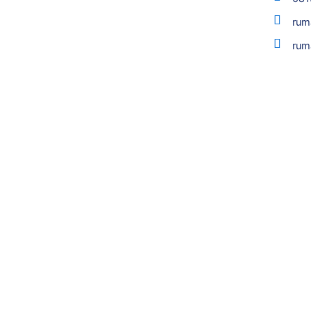
rum
rum