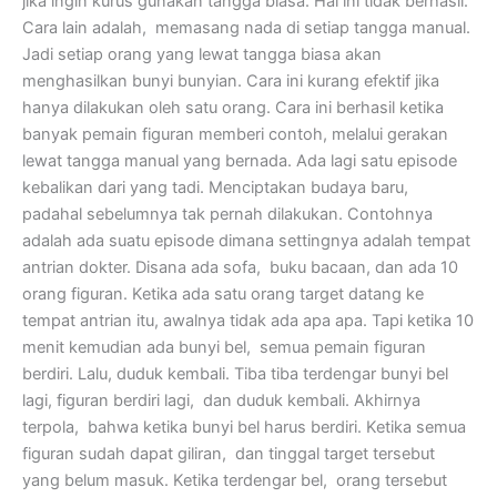
jika ingin kurus gunakan tangga biasa. Hal ini tidak berhasil.
Cara lain adalah, memasang nada di setiap tangga manual.
Jadi setiap orang yang lewat tangga biasa akan
menghasilkan bunyi bunyian. Cara ini kurang efektif jika
hanya dilakukan oleh satu orang. Cara ini berhasil ketika
banyak pemain figuran memberi contoh, melalui gerakan
lewat tangga manual yang bernada. Ada lagi satu episode
kebalikan dari yang tadi. Menciptakan budaya baru,
padahal sebelumnya tak pernah dilakukan. Contohnya
adalah ada suatu episode dimana settingnya adalah tempat
antrian dokter. Disana ada sofa, buku bacaan, dan ada 10
orang figuran. Ketika ada satu orang target datang ke
tempat antrian itu, awalnya tidak ada apa apa. Tapi ketika 10
menit kemudian ada bunyi bel, semua pemain figuran
berdiri. Lalu, duduk kembali. Tiba tiba terdengar bunyi bel
lagi, figuran berdiri lagi, dan duduk kembali. Akhirnya
terpola, bahwa ketika bunyi bel harus berdiri. Ketika semua
figuran sudah dapat giliran, dan tinggal target tersebut
yang belum masuk. Ketika terdengar bel, orang tersebut