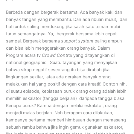
Berbeda dengan bergerak bersama. Ada banyak kaki dan
banyak tangan yang membantu. Dan ada ribuan mulut, dan
hati untuk saling mendukung jika salah satu teman mulai
turun semangatnya. Ya, bergerak bersama lebih cepat
sampai. Bergerak bersama
support system
paling ampuh
dan bisa lebih menggerakkan orang banyak. Dalam
Program acara tv
Crowd Control
yang ditayangkan di
national geographic. Suatu tayangan yang menyajikan
bahwa sikap negatif seseorang itu bisa dirubah jika
lingkungan sekitar, atau ada gerakan banyak orang
melakukan hal yang positif dengan cara kreatif. Contoh nih,
di suatu episode, kebiasaan buruk orang orang adalah lebih
memilih eskalator (tangga berjalan) daripada tangga biasa.
Kenapa buruk? Karena dengan melalui eskalator, orang
menjadi malas berjalan. Nah beragam cara dilakukan,
kampanye pertama memberi himbauan dengan memasang
sebuah rambu bahwa jika ingin gemuk gunakan eskalator,