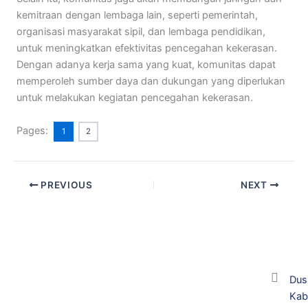
kemitraan dengan lembaga lain, seperti pemerintah,
organisasi masyarakat sipil, dan lembaga pendidikan,
untuk meningkatkan efektivitas pencegahan kekerasan.
Dengan adanya kerja sama yang kuat, komunitas dapat
memperoleh sumber daya dan dukungan yang diperlukan
untuk melakukan kegiatan pencegahan kekerasan.
Pages:
1
2
PREVIOUS
NEXT
Dus
Kab