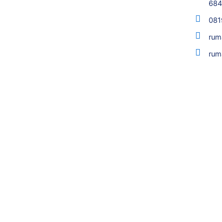
68
081
rum
rum