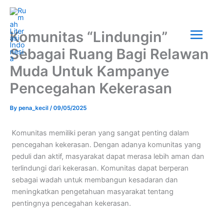
Skip
Main
to
Menu
content
Komunitas “Lindungin”
Sebagai Ruang Bagi Relawan
Muda Untuk Kampanye
Pencegahan Kekerasan
By
pena_kecil
/
09/05/2025
Komunitas memiliki peran yang sangat penting dalam
pencegahan kekerasan. Dengan adanya komunitas yang
peduli dan aktif, masyarakat dapat merasa lebih aman dan
terlindungi dari kekerasan. Komunitas dapat berperan
sebagai wadah untuk membangun kesadaran dan
meningkatkan pengetahuan masyarakat tentang
pentingnya pencegahan kekerasan.