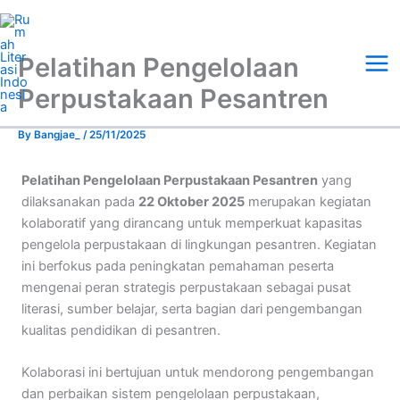
Skip
Mai
to
Me
content
Pelatihan Pengelolaan
Perpustakaan Pesantren
By
Bangjae_
/
25/11/2025
Pelatihan Pengelolaan Perpustakaan Pesantren
yang
dilaksanakan pada
22 Oktober 2025
merupakan kegiatan
kolaboratif yang dirancang untuk memperkuat kapasitas
pengelola perpustakaan di lingkungan pesantren. Kegiatan
ini berfokus pada peningkatan pemahaman peserta
mengenai peran strategis perpustakaan sebagai pusat
literasi, sumber belajar, serta bagian dari pengembangan
kualitas pendidikan di pesantren.
Kolaborasi ini bertujuan untuk mendorong pengembangan
dan perbaikan sistem pengelolaan perpustakaan,