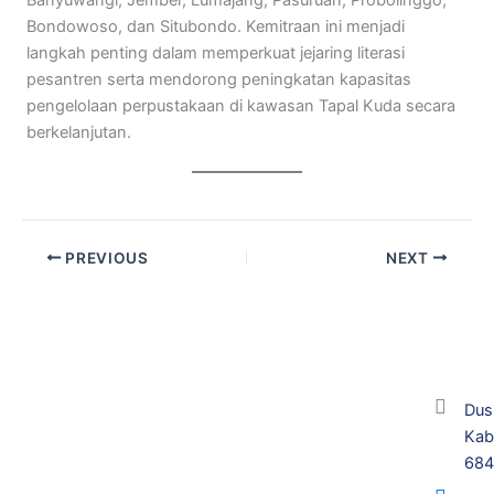
Bondowoso, dan Situbondo. Kemitraan ini menjadi
langkah penting dalam memperkuat jejaring literasi
pesantren serta mendorong peningkatan kapasitas
pengelolaan perpustakaan di kawasan Tapal Kuda secara
berkelanjutan.
PREVIOUS
NEXT
Dus
Kab
68