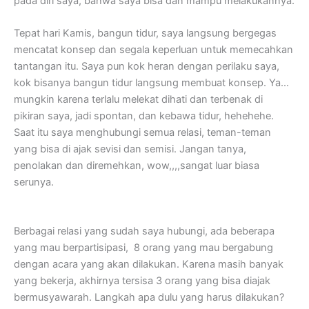
pada diri saya, bahwa saya bisa dan mampu melakukannya.
Tepat hari Kamis, bangun tidur, saya langsung bergegas
mencatat konsep dan segala keperluan untuk memecahkan
tantangan itu. Saya pun kok heran dengan perilaku saya,
kok bisanya bangun tidur langsung membuat konsep. Ya…
mungkin karena terlalu melekat dihati dan terbenak di
pikiran saya, jadi spontan, dan kebawa tidur, hehehehe.
Saat itu saya menghubungi semua relasi, teman-teman
yang bisa di ajak sevisi dan semisi. Jangan tanya,
penolakan dan diremehkan, wow,,,,sangat luar biasa
serunya.
Berbagai relasi yang sudah saya hubungi, ada beberapa
yang mau berpartisipasi, 8 orang yang mau bergabung
dengan acara yang akan dilakukan. Karena masih banyak
yang bekerja, akhirnya tersisa 3 orang yang bisa diajak
bermusyawarah. Langkah apa dulu yang harus dilakukan?