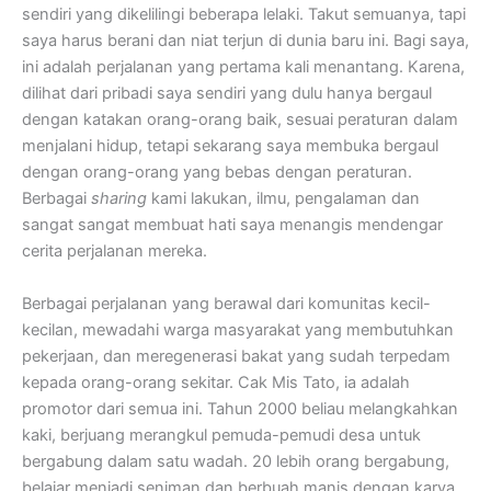
sendiri yang dikelilingi beberapa lelaki. Takut semuanya, tapi
saya harus berani dan niat terjun di dunia baru ini. Bagi saya,
ini adalah perjalanan yang pertama kali menantang. Karena,
dilihat dari pribadi saya sendiri yang dulu hanya bergaul
dengan katakan orang-orang baik, sesuai peraturan dalam
menjalani hidup, tetapi sekarang saya membuka bergaul
dengan orang-orang yang bebas dengan peraturan.
Berbagai
sharing
kami lakukan, ilmu, pengalaman dan
sangat sangat membuat hati saya menangis mendengar
cerita perjalanan mereka.
Berbagai perjalanan yang berawal dari komunitas kecil-
kecilan, mewadahi warga masyarakat yang membutuhkan
pekerjaan, dan meregenerasi bakat yang sudah terpedam
kepada orang-orang sekitar. Cak Mis Tato, ia adalah
promotor dari semua ini. Tahun 2000 beliau melangkahkan
kaki, berjuang merangkul pemuda-pemudi desa untuk
bergabung dalam satu wadah. 20 lebih orang bergabung,
belajar menjadi seniman dan berbuah manis dengan karya