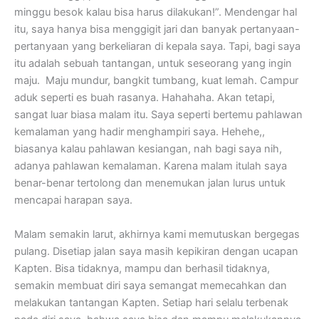
minggu besok kalau bisa harus dilakukan!”. Mendengar hal
itu, saya hanya bisa menggigit jari dan banyak pertanyaan-
pertanyaan yang berkeliaran di kepala saya. Tapi, bagi saya
itu adalah sebuah tantangan, untuk seseorang yang ingin
maju. Maju mundur, bangkit tumbang, kuat lemah. Campur
aduk seperti es buah rasanya. Hahahaha. Akan tetapi,
sangat luar biasa malam itu. Saya seperti bertemu pahlawan
kemalaman yang hadir menghampiri saya. Hehehe,,
biasanya kalau pahlawan kesiangan, nah bagi saya nih,
adanya pahlawan kemalaman. Karena malam itulah saya
benar-benar tertolong dan menemukan jalan lurus untuk
mencapai harapan saya.
Malam semakin larut, akhirnya kami memutuskan bergegas
pulang. Disetiap jalan saya masih kepikiran dengan ucapan
Kapten. Bisa tidaknya, mampu dan berhasil tidaknya,
semakin membuat diri saya semangat memecahkan dan
melakukan tantangan Kapten. Setiap hari selalu terbenak