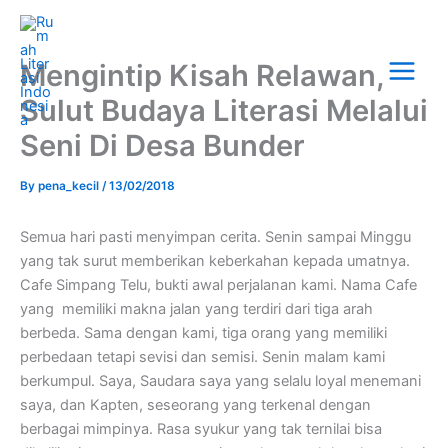
Skip
Main
to
Menu
content
Mengintip Kisah Relawan,
Sulut Budaya Literasi Melalui
Seni Di Desa Bunder
By
pena_kecil
/
13/02/2018
Semua hari pasti menyimpan cerita. Senin sampai Minggu
yang tak surut memberikan keberkahan kepada umatnya.
Cafe Simpang Telu, bukti awal perjalanan kami. Nama Cafe
yang memiliki makna jalan yang terdiri dari tiga arah
berbeda. Sama dengan kami, tiga orang yang memiliki
perbedaan tetapi sevisi dan semisi. Senin malam kami
berkumpul. Saya, Saudara saya yang selalu loyal menemani
saya, dan Kapten, seseorang yang terkenal dengan
berbagai mimpinya. Rasa syukur yang tak ternilai bisa