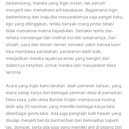
berkembang, mereka yang ingin instan, tak pernah
mengerti dan memahami arti kesabaran. Bagaimana ingin
berkembang dan maju jika masyarakatnya saja sangat kaku,
ego yang ditinggikan, terlalu banyak orang pintar tetapi
tidak memaknai makna kepedulian. Semakin teriris dan
terluka mendengar dan melihat kondisi sebenarnya. Dari
situlah, saya dan teman-teman semakin yakin bahwa kami
bisa membawa perubahan, perubahan lebih baik,
menjadikan mereka layaknya emas yang bangkit dari
dalamnya himpitan. Untuk mereka dan masyarakat desa
tercinta.
Acara yang ingin kami lakukan ialah pameran lukisan, yang
mana setiap karya dari berbagai seniman desa di pamerkan.
Desa saya, yaitu desa Bunder Krajan mempunyai kurang
lebih ada 20 seniman yang memiliki berbagai karya lukis
diberbagai genre lukis. Ada juga pengrajin kulit hewan yang
disulap menjadi benda bermanfaat dan berkualitas seperti
tas, dompet, serta ada juga yang memiliki ahli di bidang
Dot