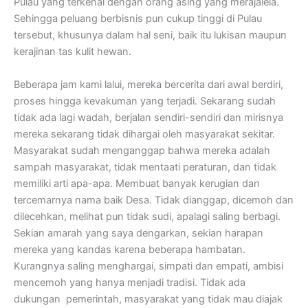
Pulau yang terkenal dengan orang asing yang merajalela.
Sehingga peluang berbisnis pun cukup tinggi di Pulau
tersebut, khusunya dalam hal seni, baik itu lukisan maupun
kerajinan tas kulit hewan.
Beberapa jam kami lalui, mereka bercerita dari awal berdiri,
proses hingga kevakuman yang terjadi. Sekarang sudah
tidak ada lagi wadah, berjalan sendiri-sendiri dan mirisnya
mereka sekarang tidak dihargai oleh masyarakat sekitar.
Masyarakat sudah menganggap bahwa mereka adalah
sampah masyarakat, tidak mentaati peraturan, dan tidak
memiliki arti apa-apa. Membuat banyak kerugian dan
tercemarnya nama baik Desa. Tidak dianggap, dicemoh dan
dilecehkan, melihat pun tidak sudi, apalagi saling berbagi.
Sekian amarah yang saya dengarkan, sekian harapan
mereka yang kandas karena beberapa hambatan.
Kurangnya saling menghargai, simpati dan empati, ambisi
mencemoh yang hanya menjadi tradisi. Tidak ada
dukungan pemerintah, masyarakat yang tidak mau diajak