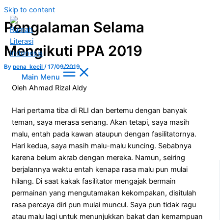
Skip to content
Pengalaman Selama
Mengikuti PPA 2019
By
pena_kecil
/
17/09/2019
Main Menu
Oleh Ahmad Rizal Aldy
Hari pertama tiba di RLI dan bertemu dengan banyak
teman, saya merasa senang. Akan tetapi, saya masih
malu, entah pada kawan ataupun dengan fasilitatornya.
Hari kedua, saya masih malu-malu kuncing. Sebabnya
karena belum akrab dengan mereka. Namun, seiring
berjalannya waktu entah kenapa rasa malu pun mulai
hilang. Di saat kakak fasilitator mengajak bermain
permainan yang mengutamakan kekompakan, disitulah
rasa percaya diri pun mulai muncul. Saya pun tidak ragu
atau malu lagi untuk menunjukkan bakat dan kemampuan