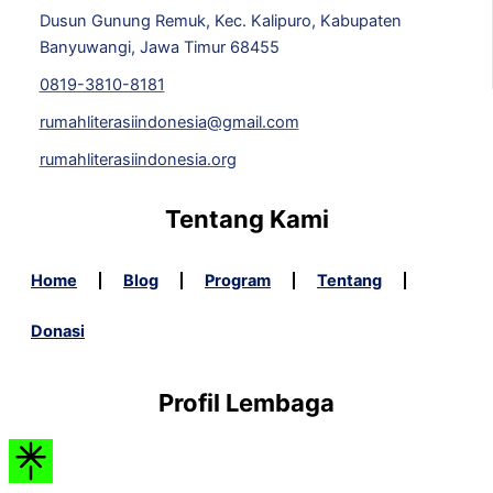
Dusun Gunung Remuk, Kec. Kalipuro, Kabupaten
Banyuwangi, Jawa Timur 68455
0819-3810-8181
rumahliterasiindonesia@gmail.com
rumahliterasiindonesia.org
Tentang Kami
Home
Blog
Program
Tentang
Donasi
Profil Lembaga