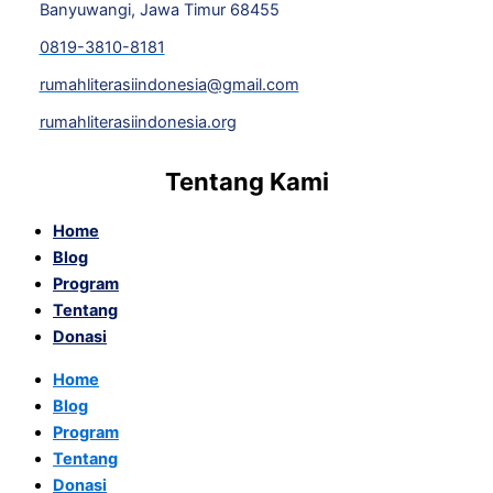
Banyuwangi, Jawa Timur 68455
0819-3810-8181
rumahliterasiindonesia@gmail.com
rumahliterasiindonesia.org
Tentang Kami
Home
Blog
Program
Tentang
Donasi
Home
Blog
Program
Tentang
Donasi