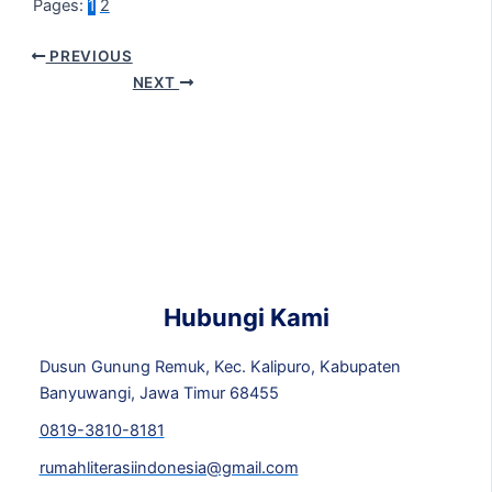
Pages:
1
2
PREVIOUS
NEXT
Hubungi Kami
Dusun Gunung Remuk, Kec. Kalipuro, Kabupaten
Banyuwangi, Jawa Timur 68455
0819-3810-8181
rumahliterasiindonesia@gmail.com