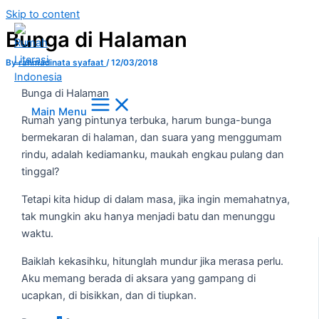
Skip to content
Bunga di Halaman
By
rahmadinata syafaat
/
12/03/2018
Bunga di Halaman
Main Menu
Rumah yang pintunya terbuka, harum bunga-bunga
bermekaran di halaman, dan suara yang menggumam
rindu, adalah kediamanku, maukah engkau pulang dan
tinggal?
Tetapi kita hidup di dalam masa, jika ingin memahatnya,
tak mungkin aku hanya menjadi batu dan menunggu
waktu.
Baiklah kekasihku, hitunglah mundur jika merasa perlu.
Aku memang berada di aksara yang gampang di
ucapkan, di bisikkan, dan di tiupkan.