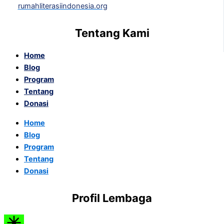
rumahliterasiindonesia.org
Tentang Kami
Home
Blog
Program
Tentang
Donasi
Home
Blog
Program
Tentang
Donasi
Profil Lembaga