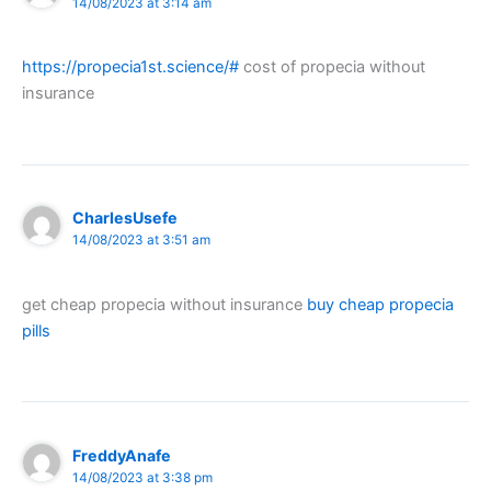
14/08/2023 at 3:14 am
https://propecia1st.science/#
cost of propecia without
insurance
CharlesUsefe
14/08/2023 at 3:51 am
get cheap propecia without insurance
buy cheap propecia
pills
FreddyAnafe
14/08/2023 at 3:38 pm