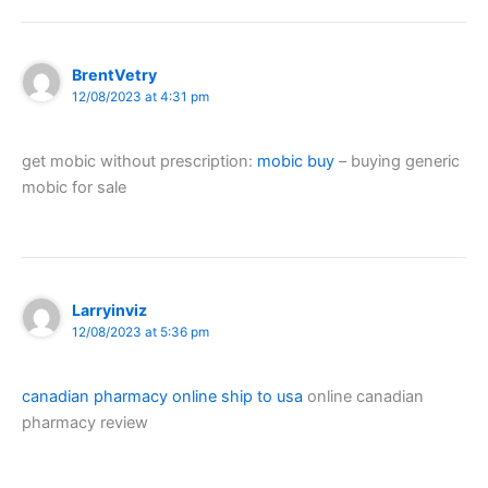
BrentVetry
12/08/2023 at 4:31 pm
get mobic without prescription:
mobic buy
– buying generic
mobic for sale
Larryinviz
12/08/2023 at 5:36 pm
canadian pharmacy online ship to usa
online canadian
pharmacy review