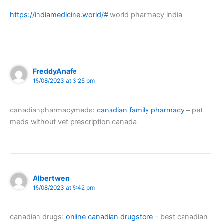
https://indiamedicine.world/#
world pharmacy india
FreddyAnafe
15/08/2023 at 3:25 pm
canadianpharmacymeds:
canadian family pharmacy
– pet
meds without vet prescription canada
Albertwen
15/08/2023 at 5:42 pm
canadian drugs:
online canadian drugstore
– best canadian