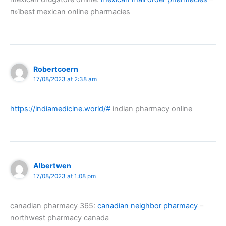
п»їbest mexican online pharmacies
Robertcoern
17/08/2023 at 2:38 am
https://indiamedicine.world/#
indian pharmacy online
Albertwen
17/08/2023 at 1:08 pm
canadian pharmacy 365:
canadian neighbor pharmacy
–
northwest pharmacy canada