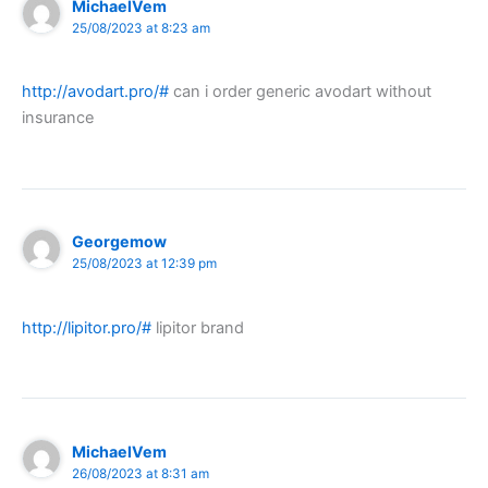
MichaelVem
25/08/2023 at 8:23 am
http://avodart.pro/#
can i order generic avodart without
insurance
Georgemow
25/08/2023 at 12:39 pm
http://lipitor.pro/#
lipitor brand
MichaelVem
26/08/2023 at 8:31 am