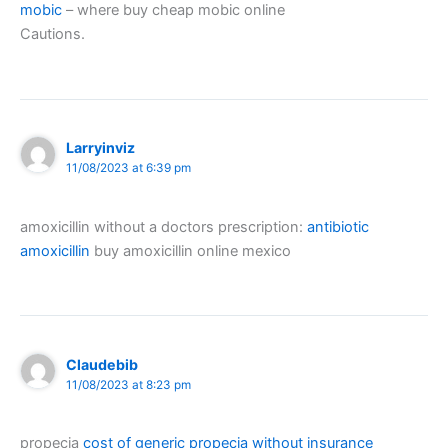
mobic
– where buy cheap mobic online
Cautions.
Larryinviz
11/08/2023 at 6:39 pm
amoxicillin without a doctors prescription:
antibiotic
amoxicillin
buy amoxicillin online mexico
Claudebib
11/08/2023 at 8:23 pm
propecia
cost of generic propecia without insurance