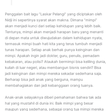
Penggalan bait lagu “Laskar Pelangi” yang diciptakan oleh
Nidji ini sepertinya syarat akan makna. Dimana “mimpi”
akan menjadi kunci dari setiap kehidupan yang lebih baik.
Tentunya, mimpi akan menjadi harapan baru yang menanti
di depan mata untuk diwujudakan dalam kehidupan nyata,
termasuk mimpi buah hati kita yang terus tumbuh menjadi
tunas harapan. Setiap anak berhak punya keinginan dan
mimpi. Apakah ingin jadi dokter, guru, penulis, pemadam
kebakaran, atau polisi? Ataukah bermimpi bisa keliling dunia,
kuliah di luar negeri, atau membangun bisnis sendiri? Bisa
jadi keinginan dan mimpi mereka sekadar sederhana saja.
Berharap bisa jadi anak yang berguna, mampu
membahagiakan dan jadi kebanggaan orang tuanya.
Anak-anak selayaknya diberi pemahaman bahwa tak ada
hal yang mustahil di dunia ini. Baik mimpi yang besar
maupun yang sederhana, sebagai orang tua mimpi mereka