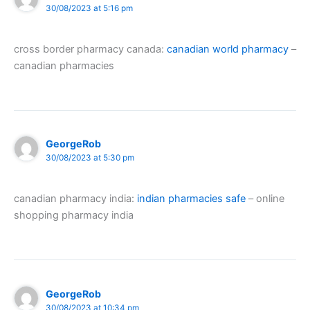
30/08/2023 at 5:16 pm
cross border pharmacy canada:
canadian world pharmacy
–
canadian pharmacies
GeorgeRob
30/08/2023 at 5:30 pm
canadian pharmacy india:
indian pharmacies safe
– online
shopping pharmacy india
GeorgeRob
30/08/2023 at 10:34 pm