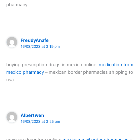
pharmacy
FreddyAnafe
16/08/2023 at 3:19 pm
buying prescription drugs in mexico online:
medication from
mexico pharmacy
– mexican border pharmacies shipping to
usa
Albertwen
16/08/2023 at 3:25 pm
mexican drugstore online:
mexican mail order pharmacies
–