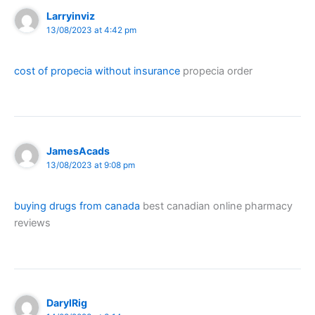
Larryinviz
13/08/2023 at 4:42 pm
cost of propecia without insurance
propecia order
JamesAcads
13/08/2023 at 9:08 pm
buying drugs from canada
best canadian online pharmacy
reviews
DarylRig