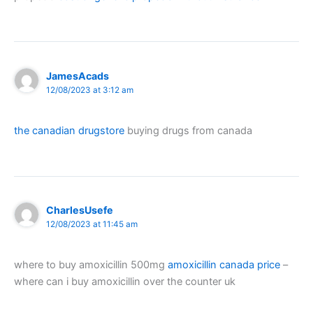
JamesAcads
12/08/2023 at 3:12 am
the canadian drugstore
buying drugs from canada
CharlesUsefe
12/08/2023 at 11:45 am
where to buy amoxicillin 500mg
amoxicillin canada price
–
where can i buy amoxicillin over the counter uk