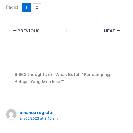
Pages:
1
2
PREVIOUS
NEXT
6,662 thoughts on “Anak Butuh “Pendamping
Belajar Yang Merdeka””
binance register
24/05/2023 at 9:48 am