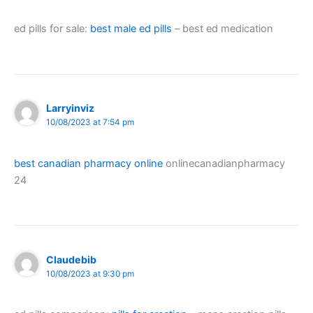
ed pills for sale:
best male ed pills
– best ed medication
Larryinviz
10/08/2023 at 7:54 pm
best canadian pharmacy online
onlinecanadianpharmacy
24
Claudebib
10/08/2023 at 9:30 pm