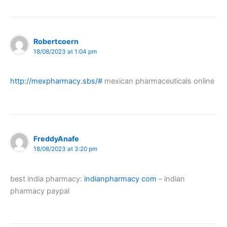
Robertcoern
18/08/2023 at 1:04 pm
http://mexpharmacy.sbs/#
mexican pharmaceuticals online
FreddyAnafe
18/08/2023 at 3:20 pm
best india pharmacy:
indianpharmacy com
– indian
pharmacy paypal