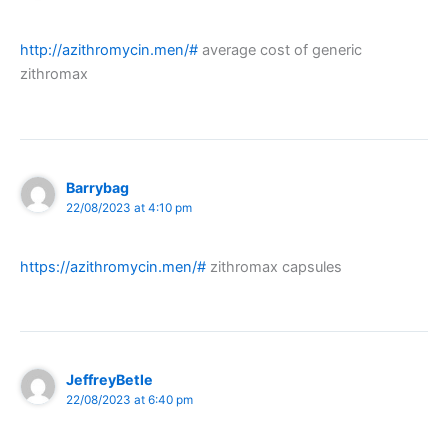
http://azithromycin.men/#
average cost of generic
zithromax
Barrybag
22/08/2023 at 4:10 pm
https://azithromycin.men/#
zithromax capsules
JeffreyBetle
22/08/2023 at 6:40 pm