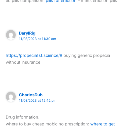
ed pills comparison:
pills for erection
– mens erection pills
DarylRig
11/08/2023 at 11:30 am
https://propecia1st.science/#
buying generic propecia
without insurance
CharlesDub
11/08/2023 at 12:42 pm
Drug information.
where to buy cheap mobic no prescription:
where to get