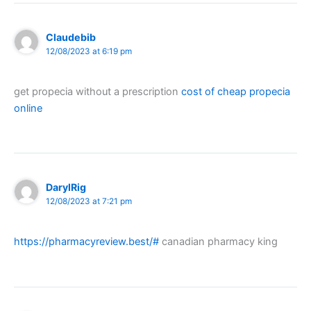
Claudebib
12/08/2023 at 6:19 pm
get propecia without a prescription
cost of cheap propecia
online
DarylRig
12/08/2023 at 7:21 pm
https://pharmacyreview.best/#
canadian pharmacy king