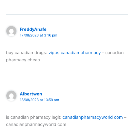
FreddyAnafe
17/08/2023 at 3:16 pm
buy canadian drugs:
vipps canadian pharmacy
– canadian
pharmacy cheap
Albertwen
18/08/2023 at 10:59 am
is canadian pharmacy legit:
canadianpharmacyworld com
–
canadianpharmacyworld com