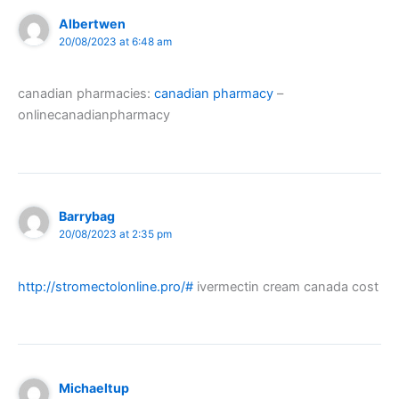
Albertwen
20/08/2023 at 6:48 am
canadian pharmacies:
canadian pharmacy
–
onlinecanadianpharmacy
Barrybag
20/08/2023 at 2:35 pm
http://stromectolonline.pro/#
ivermectin cream canada cost
Michaeltup