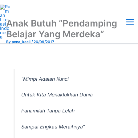
Skip
Mai
to
Me
content
Anak Butuh “Pendamping
Belajar Yang Merdeka”
By
pena_kecil
/
26/09/2017
“Mimpi Adalah Kunci
Untuk Kita Menaklukkan Dunia
Pahamilah Tanpa Lelah
Sampai Engkau Meraihnya”