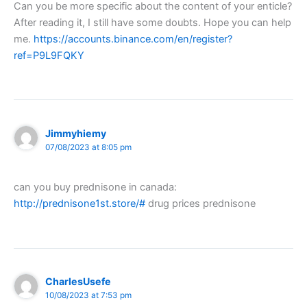
Can you be more specific about the content of your enticle?
After reading it, I still have some doubts. Hope you can help
me.
https://accounts.binance.com/en/register?
ref=P9L9FQKY
Jimmyhiemy
07/08/2023 at 8:05 pm
can you buy prednisone in canada:
http://prednisone1st.store/#
drug prices prednisone
CharlesUsefe
10/08/2023 at 7:53 pm