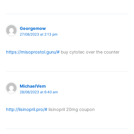
Georgemow
27/08/2023 at 2:13 pm
https://misoprostol.guru/#
buy cytotec over the counter
MichaelVem
28/08/2023 at 6:40 am
http://lisinopril.pro/#
lisinopril 20mg coupon