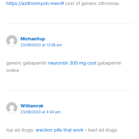
https://azithromycin.men/#
cost of generic zithromax
Michaeltup
23/08/2023 at 12:08 am
generic gabapentin
neurontin 300 mg cost
gabapentin
online
Williamrak
23/08/2023 at 4:04 pm
top ed drugs:
erection pills that work
– best ed drugs