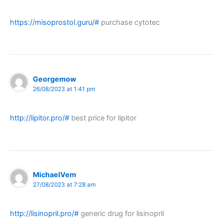
https://misoprostol.guru/#
purchase cytotec
Georgemow
26/08/2023 at 1:41 pm
http://lipitor.pro/#
best price for lipitor
MichaelVem
27/08/2023 at 7:28 am
http://lisinopril.pro/#
generic drug for lisinopril