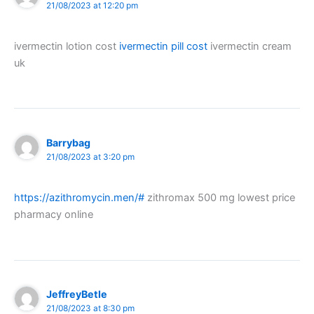
21/08/2023 at 12:20 pm
ivermectin lotion cost
ivermectin pill cost
ivermectin cream
uk
Barrybag
21/08/2023 at 3:20 pm
https://azithromycin.men/#
zithromax 500 mg lowest price
pharmacy online
JeffreyBetle
21/08/2023 at 8:30 pm