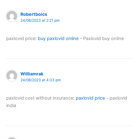
Robertboics
24/08/2023 at 2:21 pm
paxlovid price:
buy paxlovid online
– Paxlovid buy online
Williamrak
24/08/2023 at 4:33 pm
paxlovid cost without insurance:
paxlovid price
– paxlovid
india