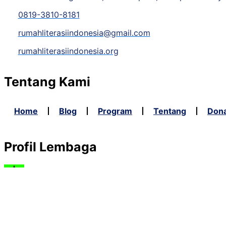
0819-3810-8181
rumahliterasiindonesia@gmail.com
rumahliterasiindonesia.org
Tentang Kami
Home
Blog
Program
Tentang
Dona
Profil Lembaga