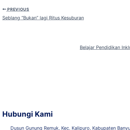
PREVIOUS
Seblang “Bukan” lagi Ritus Kesuburan
Belajar Pendidikan In
Hubungi Kami
Dusun Gunung Remuk, Kec. Kalipuro, Kabupaten Bany