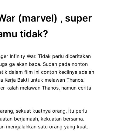
War (marvel) , super
kamu tidak?
ger Infinity War. Tidak perlu diceritakan
 juga ga akan baca. Sudah pada nonton
etik dalam film ini contoh kecilnya adalah
ja Kerja Bakti untuk melawan Thanos.
ger kalah melawan Thanos, namun cerita
ang, sekuat kuatnya orang, itu perlu
uatan berjamaah, kekuatan bersama.
lan mengalahkan satu orang yang kuat.