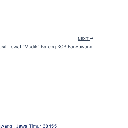
NEXT
klusif Lewat “Mudik” Bareng KGB Banyuwangi
uwangi, Jawa Timur 68455