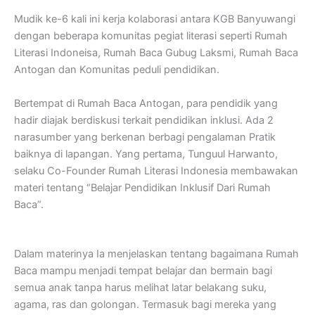
Mudik ke-6 kali ini kerja kolaborasi antara KGB Banyuwangi
dengan beberapa komunitas pegiat literasi seperti Rumah
Literasi Indoneisa, Rumah Baca Gubug Laksmi, Rumah Baca
Antogan dan Komunitas peduli pendidikan.
Bertempat di Rumah Baca Antogan, para pendidik yang
hadir diajak berdiskusi terkait pendidikan inklusi. Ada 2
narasumber yang berkenan berbagi pengalaman Pratik
baiknya di lapangan. Yang pertama, Tunguul Harwanto,
selaku Co-Founder Rumah Literasi Indonesia membawakan
materi tentang “Belajar Pendidikan Inklusif Dari Rumah
Baca”.
Dalam materinya Ia menjelaskan tentang bagaimana Rumah
Baca mampu menjadi tempat belajar dan bermain bagi
semua anak tanpa harus melihat latar belakang suku,
agama, ras dan golongan. Termasuk bagi mereka yang