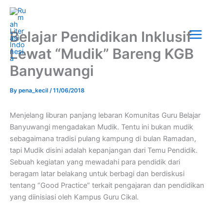
Skip
Main
to
Menu
content
Belajar Pendidikan Inklusif
Lewat “Mudik” Bareng KGB
Banyuwangi
By
pena_kecil
/
11/06/2018
Menjelang liburan panjang lebaran Komunitas Guru Belajar
Banyuwangi mengadakan Mudik. Tentu ini bukan mudik
sebagaimana tradisi pulang kampung di bulan Ramadan,
tapi Mudik disini adalah kepanjangan dari Temu Pendidik.
Sebuah kegiatan yang mewadahi para pendidik dari
beragam latar belakang untuk berbagi dan berdiskusi
tentang “Good Practice” terkait pengajaran dan pendidikan
yang diinisiasi oleh Kampus Guru Cikal.