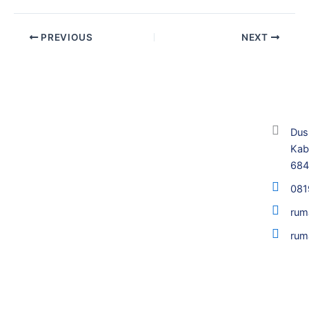
PREVIOUS
NEXT
Dus
Kab
68
081
rum
rum