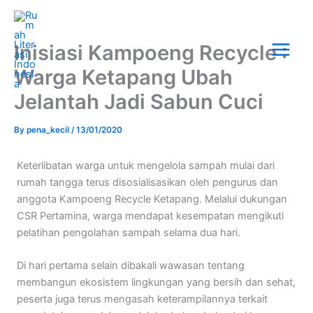
Skip
Main
to
Menu
content
Inisiasi Kampoeng Recycle :
Warga Ketapang Ubah
Jelantah Jadi Sabun Cuci
By
pena_kecil
/
13/01/2020
Keterlibatan warga untuk mengelola sampah mulai dari
rumah tangga terus disosialisasikan oleh pengurus dan
anggota Kampoeng Recycle Ketapang. Melalui dukungan
CSR Pertamina, warga mendapat kesempatan mengikuti
pelatihan pengolahan sampah selama dua hari.
Di hari pertama selain dibakali wawasan tentang
membangun ekosistem lingkungan yang bersih dan sehat,
peserta juga terus mengasah keterampilannya terkait