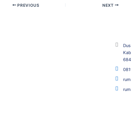
PREVIOUS
NEXT
Dus
Kab
68
081
rum
rum