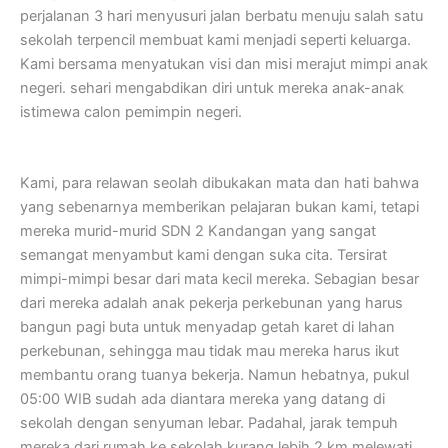
perjalanan 3 hari menyusuri jalan berbatu menuju salah satu
sekolah terpencil membuat kami menjadi seperti keluarga.
Kami bersama menyatukan visi dan misi merajut mimpi anak
negeri. sehari mengabdikan diri untuk mereka anak-anak
istimewa calon pemimpin negeri.
Kami, para relawan seolah dibukakan mata dan hati bahwa
yang sebenarnya memberikan pelajaran bukan kami, tetapi
mereka murid-murid SDN 2 Kandangan yang sangat
semangat menyambut kami dengan suka cita. Tersirat
mimpi-mimpi besar dari mata kecil mereka. Sebagian besar
dari mereka adalah anak pekerja perkebunan yang harus
bangun pagi buta untuk menyadap getah karet di lahan
perkebunan, sehingga mau tidak mau mereka harus ikut
membantu orang tuanya bekerja. Namun hebatnya, pukul
05:00 WIB sudah ada diantara mereka yang datang di
sekolah dengan senyuman lebar. Padahal, jarak tempuh
mereka dari rumah ke sekolah kurang lebih 2 km melewati