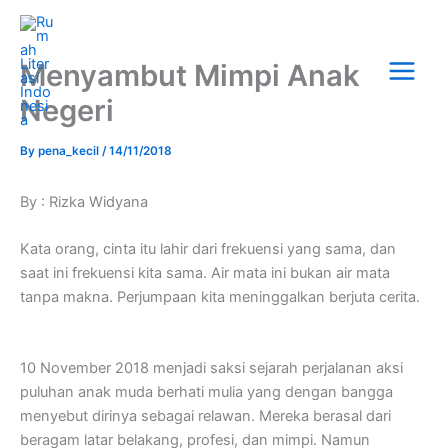
Skip
Main
to
Menu
content
Menyambut Mimpi Anak
Negeri
By
pena_kecil
/
14/11/2018
By : Rizka Widyana
Kata orang, cinta itu lahir dari frekuensi yang sama, dan
saat ini frekuensi kita sama. Air mata ini bukan air mata
tanpa makna. Perjumpaan kita meninggalkan berjuta cerita.
10 November 2018 menjadi saksi sejarah perjalanan aksi
puluhan anak muda berhati mulia yang dengan bangga
menyebut dirinya sebagai relawan. Mereka berasal dari
beragam latar belakang, profesi, dan mimpi. Namun