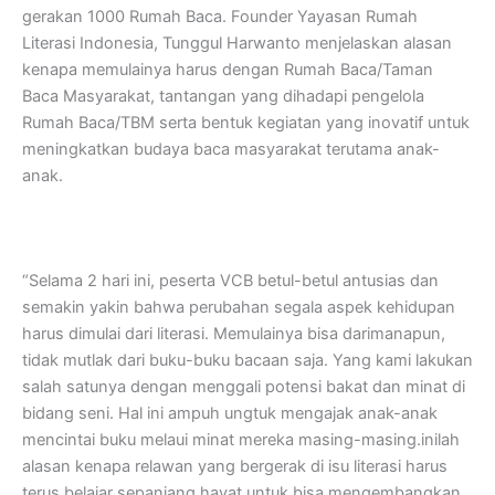
gerakan 1000 Rumah Baca. Founder Yayasan Rumah
Literasi Indonesia, Tunggul Harwanto menjelaskan alasan
kenapa memulainya harus dengan Rumah Baca/Taman
Baca Masyarakat, tantangan yang dihadapi pengelola
Rumah Baca/TBM serta bentuk kegiatan yang inovatif untuk
meningkatkan budaya baca masyarakat terutama anak-
anak.
“Selama 2 hari ini, peserta VCB betul-betul antusias dan
semakin yakin bahwa perubahan segala aspek kehidupan
harus dimulai dari literasi. Memulainya bisa darimanapun,
tidak mutlak dari buku-buku bacaan saja. Yang kami lakukan
salah satunya dengan menggali potensi bakat dan minat di
bidang seni. Hal ini ampuh ungtuk mengajak anak-anak
mencintai buku melaui minat mereka masing-masing.inilah
alasan kenapa relawan yang bergerak di isu literasi harus
terus belajar sepanjang hayat untuk bisa mengembangkan