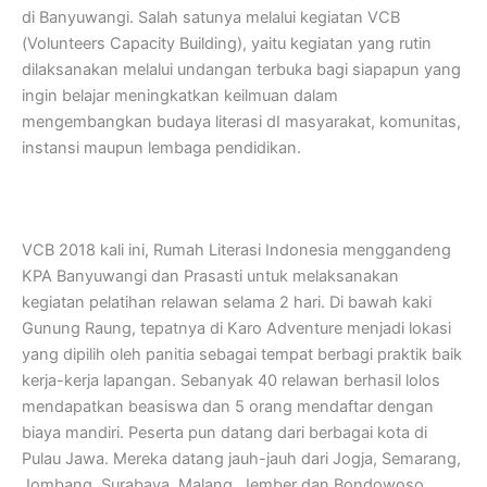
di Banyuwangi. Salah satunya melalui kegiatan VCB
(Volunteers Capacity Building), yaitu kegiatan yang rutin
dilaksanakan melalui undangan terbuka bagi siapapun yang
ingin belajar meningkatkan keilmuan dalam
mengembangkan budaya literasi dI masyarakat, komunitas,
instansi maupun lembaga pendidikan.
VCB 2018 kali ini, Rumah Literasi Indonesia menggandeng
KPA Banyuwangi dan Prasasti untuk melaksanakan
kegiatan pelatihan relawan selama 2 hari. Di bawah kaki
Gunung Raung, tepatnya di Karo Adventure menjadi lokasi
yang dipilih oleh panitia sebagai tempat berbagi praktik baik
kerja-kerja lapangan. Sebanyak 40 relawan berhasil lolos
mendapatkan beasiswa dan 5 orang mendaftar dengan
biaya mandiri. Peserta pun datang dari berbagai kota di
Pulau Jawa. Mereka datang jauh-jauh dari Jogja, Semarang,
Jombang, Surabaya, Malang, Jember dan Bondowoso