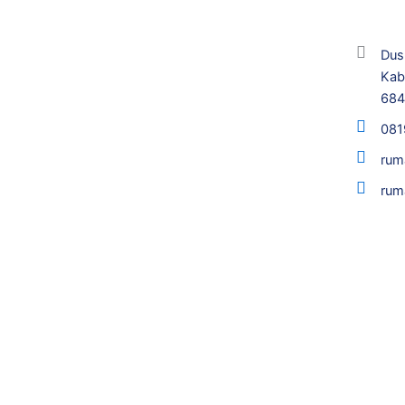
Dus
Kab
68
081
rum
rum