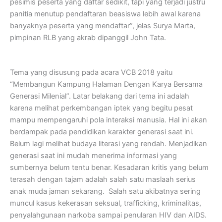
pesimis peserta yang daftar sedikit, tapi yang terjadi justru
panitia menutup pendaftaran beasiswa lebih awal karena
banyaknya peserta yang mendaftar”, jelas Surya Marta,
pimpinan RLB yang akrab dipanggil John Tata.
Tema yang disusung pada acara VCB 2018 yaitu
“Membangun Kampung Halaman Dengan Karya Bersama
Generasi Milenial”. Latar belakang dari tema ini adalah
karena melihat perkembangan iptek yang begitu pesat
mampu mempengaruhi pola interaksi manusia. Hal ini akan
berdampak pada pendidikan karakter generasi saat ini.
Belum lagi melihat budaya literasi yang rendah. Menjadikan
generasi saat ini mudah menerima informasi yang
sumbernya belum tentu benar. Kesadaran kritis yang belum
terasah dengan tajam adalah salah satu maslaah serius
anak muda jaman sekarang. Salah satu akibatnya sering
muncul kasus kekerasan seksual, trafficking, kriminalitas,
penyalahgunaan narkoba sampai penularan HIV dan AIDS.