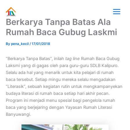
Skip
Main
to
Menu
content
Berkarya Tanpa Batas Ala
Rumah Baca Gubug Laskmi
By
pena_kecil
/
17/01/2018
“Berkarya Tanpa Batas”, inilah
tag line
Rumah Baca Gubug
Laksmi yang di gagas oleh para guru-guru SDLB Kalipuro.
Selalu ada hal yang menarik untuk kita pelajari di rumah
baca tersebut. Setiap mingu mereka selalu mengadakan
“Literasik”, sebuah kegiatan rutin untuk mengkampanyekan
budaya literasi di rumah baca setiap hari akhir pecan.
Program ini menjadi menu spesial bagi pengelola rumah
baca yang berjejaring dengan Yayasan Rumah Literasi
Banyuwangi.