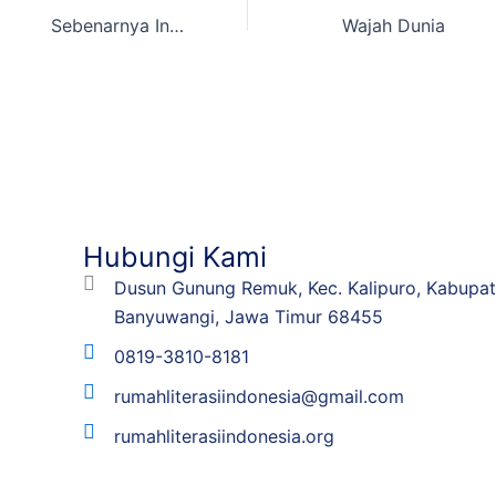
Sebenarnya Indonesia Darurat Apa Sih?
Wajah Dunia
Hubungi Kami
Dusun Gunung Remuk, Kec. Kalipuro, Kabupa
Banyuwangi, Jawa Timur 68455
0819-3810-8181
rumahliterasiindonesia@gmail.com
rumahliterasiindonesia.org