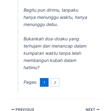
Begitu pun dirimu, tanpaku
hanya menunggu waktu, hanya
menunggu debu.
Bukankah doa-doaku yang
terhujam dan menancap dalam
kumparan waktu tanpa lelah
membangun kubah dalam
hatimu?
Pages:
1
2
PREVIOUS
NEXT