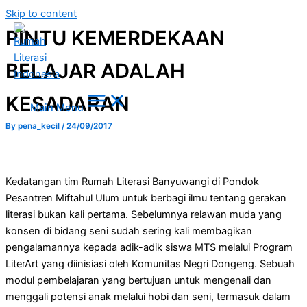
Skip to content
PINTU KEMERDEKAAN
BELAJAR ADALAH
KESADARAN
Main Menu
By
pena_kecil
/
24/09/2017
Kedatangan tim Rumah Literasi Banyuwangi di Pondok
Pesantren Miftahul Ulum untuk berbagi ilmu tentang gerakan
literasi bukan kali pertama. Sebelumnya relawan muda yang
konsen di bidang seni sudah sering kali membagikan
pengalamannya kepada adik-adik siswa MTS melalui Program
LiterArt yang diinisiasi oleh Komunitas Negri Dongeng. Sebuah
modul pembelajaran yang bertujuan untuk mengenali dan
menggali potensi anak melalui hobi dan seni, termasuk dalam