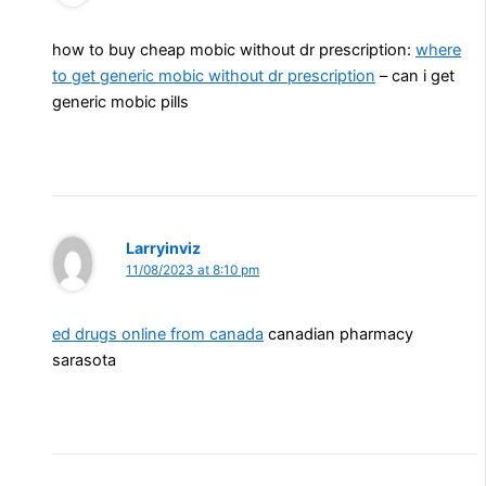
how to buy cheap mobic without dr prescription:
where
to get generic mobic without dr prescription
– can i get
generic mobic pills
Larryinviz
11/08/2023 at 8:10 pm
ed drugs online from canada
canadian pharmacy
sarasota