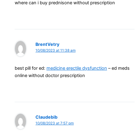
where can i buy prednisone without prescription
BrentVetry
10/08/2023 at 11:38 am
best pill for ed:
medicine erectile dysfunction
– ed meds
online without doctor prescription
Claudebib
10/08/2023 at 7:57 pm