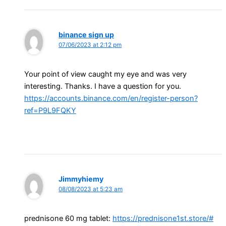
binance sign up
07/06/2023 at 2:12 pm
Your point of view caught my eye and was very
interesting. Thanks. I have a question for you.
https://accounts.binance.com/en/register-person?
ref=P9L9FQKY
Jimmyhiemy
08/08/2023 at 5:23 am
prednisone 60 mg tablet:
https://prednisone1st.store/#