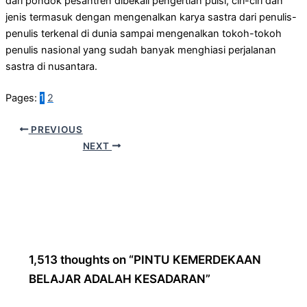
dari pondok pesantren dibekali pengertian puisi, ciri-ciri dan
jenis termasuk dengan mengenalkan karya sastra dari penulis-
penulis terkenal di dunia sampai mengenalkan tokoh-tokoh
penulis nasional yang sudah banyak menghiasi perjalanan
sastra di nusantara.
Pages:
1
2
PREVIOUS
NEXT
1,513 thoughts on “PINTU KEMERDEKAAN
BELAJAR ADALAH KESADARAN”