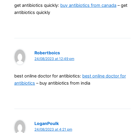
get antibiotics quickly:
buy antibiotics from canada
– get
antibiotics quickly
Robertboics
24/08/2023 at 12:49 pm
best online doctor for antibiotics:
best online doctor for
antibiotics
– buy antibiotics from india
LoganPoulk
24/08/2023 at 4:21 pm