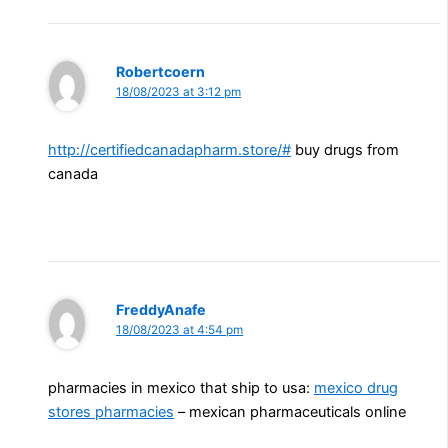
Robertcoern
18/08/2023 at 3:12 pm
http://certifiedcanadapharm.store/#
buy drugs from
canada
FreddyAnafe
18/08/2023 at 4:54 pm
pharmacies in mexico that ship to usa:
mexico drug
stores pharmacies
– mexican pharmaceuticals online