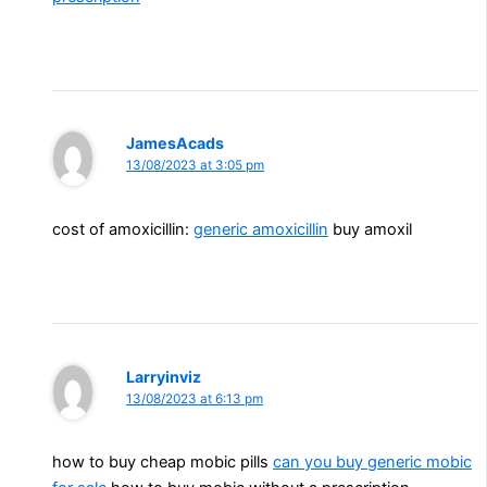
JamesAcads
13/08/2023 at 3:05 pm
cost of amoxicillin:
generic amoxicillin
buy amoxil
Larryinviz
13/08/2023 at 6:13 pm
how to buy cheap mobic pills
can you buy generic mobic