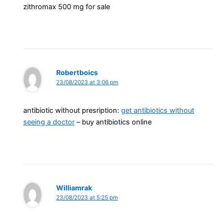
zithromax 500 mg for sale
Robertboics
23/08/2023 at 3:06 pm
antibiotic without presription:
get antibiotics without
seeing a doctor
– buy antibiotics online
Williamrak
23/08/2023 at 5:25 pm