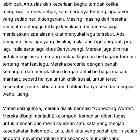
lebih cair. Antusias dan keceriaan begitu tampak ketika
mengawali proses belajar, kami bertanya tentang lagu favorit
yang setiap hari didengarkan. Masing-masing dari mereka
bercerita tentang judul lagu kesukaan dan mereka juga
menjelaskan apa alasan kuat menyukai lagu tersebut. Ada
beragam jenis lagu yang disukai, mulai dari lagu dangdut, pop,
lagu india serta lagu khas Banyuwangi. Mereka juga diminta
untuk menjelaskan tentang makna lagu dan berbagai informasi
tentang manfaat lagu. Mereka bercerita dengan penuh
semangat dan menjelaskan dengan detail berbagai macam
manfaat, seperti halnya untuk kritik sosial, untuk terapi
kesehatan, untuk hiburan dan bahkan hanya sekedar mengisi
waktu luang.
Materi selanjutnya, mereka diajak bermain ”Conecting Words”.
Mereka dibagi menjadi 2 kelompok. Kemudian diberi tugas
untuk mencari dan mendiskusikan satu kata yang menjadi
kesepakatan kelompok. Lalu, dari kata yang sudah dipilih setiap
anggota meyumbangkan kata sebanyak mungkin yang