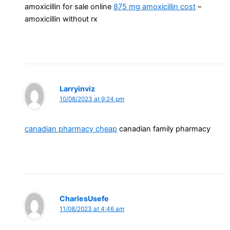
amoxicillin for sale online
875 mg amoxicillin cost
–
amoxicillin without rx
Larryinviz
10/08/2023 at 9:24 pm
canadian pharmacy cheap
canadian family pharmacy
CharlesUsefe
11/08/2023 at 4:46 am