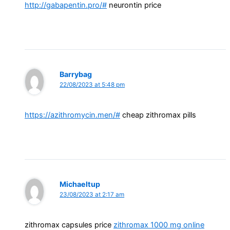
http://gabapentin.pro/#
neurontin price
Barrybag
22/08/2023 at 5:48 pm
https://azithromycin.men/#
cheap zithromax pills
Michaeltup
23/08/2023 at 2:17 am
zithromax capsules price
zithromax 1000 mg online