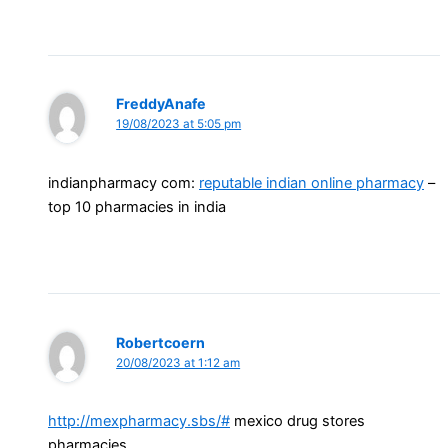
FreddyAnafe
19/08/2023 at 5:05 pm
indianpharmacy com:
reputable indian online pharmacy
–
top 10 pharmacies in india
Robertcoern
20/08/2023 at 1:12 am
http://mexpharmacy.sbs/#
mexico drug stores
pharmacies