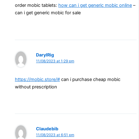
order mobic tablets:
how can i get generic mobic online
–
can i get generic mobic for sale
DarylRig
11/08/2023 at 1:29 pm
https://mobic.store/#
can i purchase cheap mobic
without prescription
Claudebib
11/08/2023 at 6:51 pm