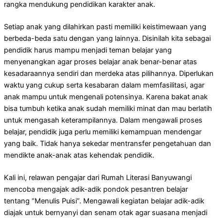
rangka mendukung pendidikan karakter anak.
Setiap anak yang dilahirkan pasti memiliki keistimewaan yang
berbeda-beda satu dengan yang lainnya. Disinilah kita sebagai
pendidik harus mampu menjadi teman belajar yang
menyenangkan agar proses belajar anak benar-benar atas
kesadaraannya sendiri dan merdeka atas pilihannya. Diperlukan
waktu yang cukup serta kesabaran dalam memfasilitasi, agar
anak mampu untuk mengenali potensinya. Karena bakat anak
bisa tumbuh ketika anak sudah memiliki minat dan mau berlatih
untuk mengasah keterampilannya. Dalam mengawali proses
belajar, pendidik juga perlu memiliki kemampuan mendengar
yang baik. Tidak hanya sekedar mentransfer pengetahuan dan
mendikte anak-anak atas kehendak pendidik.
Kali ini, relawan pengajar dari Rumah Literasi Banyuwangi
mencoba mengajak adik-adik pondok pesantren belajar
tentang “Menulis Puisi”. Mengawali kegiatan belajar adik-adik
diajak untuk bernyanyi dan senam otak agar suasana menjadi