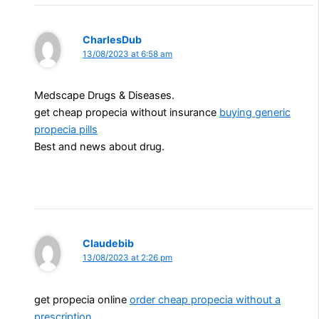
CharlesDub
13/08/2023 at 6:58 am
Medscape Drugs & Diseases.
get cheap propecia without insurance
buying generic
propecia pills
Best and news about drug.
Claudebib
13/08/2023 at 2:26 pm
get propecia online
order cheap propecia without a
prescription