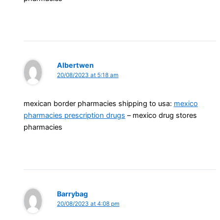
Albertwen
20/08/2023 at 5:18 am
mexican border pharmacies shipping to usa:
mexico
pharmacies prescription drugs
– mexico drug stores
pharmacies
Barrybag
20/08/2023 at 4:08 pm