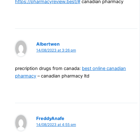
https://pharmacyreview.best/#
canadian pharmacy
Albertwen
14/08/2023 at 3:26 pm
precription drugs from canada:
best online canadian
pharmacy
– canadian pharmacy ltd
FreddyAnafe
14/08/2023 at 4:55 pm