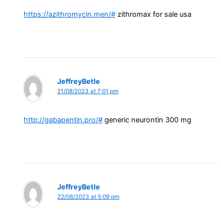
https://azithromycin.men/#
zithromax for sale usa
JeffreyBetle
21/08/2023 at 7:01 pm
http://gabapentin.pro/#
generic neurontin 300 mg
JeffreyBetle
22/08/2023 at 5:09 pm