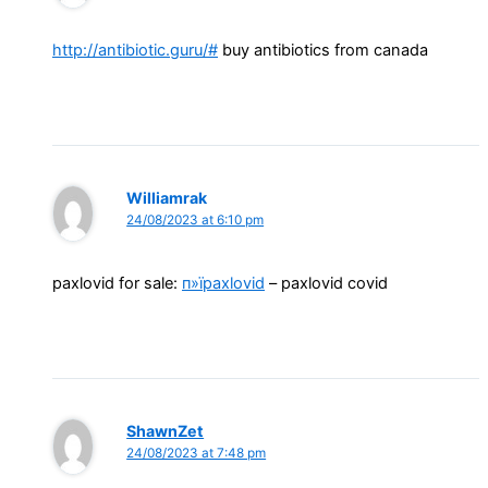
http://antibiotic.guru/#
buy antibiotics from canada
Williamrak
24/08/2023 at 6:10 pm
paxlovid for sale:
п»їpaxlovid
– paxlovid covid
ShawnZet
24/08/2023 at 7:48 pm