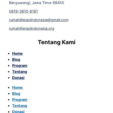
Banyuwangi, Jawa Timur 68455
0819-3810-8181
rumahliterasiindonesia@gmail.com
rumahliterasiindonesia.org
Tentang Kami
Home
Blog
Program
Tentang
Donasi
Home
Blog
Program
Tentang
Donasi