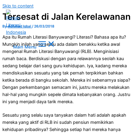
Skip to content
Tersesat di Jalan Kerelawanan
By
Achmad Iqbal
/
26/03/2018
Apa itu Rumah Literasi Banyuwangi? Literasi? Bahasa apa itu?
Mungkin inilah yang selalu ada dalam benakku ketika awal
Main Menu
mengenal Rumah Literasi Banyuwangi (RLB). Menginisiasi
rumah baca. Berdiskusi dengan para relawannya seolah kau
sedang belajar dari sang guru kehidupan. Iya, kadang mereka
mendiskusikan sesuatu yang tak pernah terpikirkan bahkan
ketika berada di bangku sekolah. Mereka ini sebenarnya siapa?
Dengan perkembangan semacam ini, justru mereka melakukan
hal-hal yang mungkin sepele dimata kebanyakan orang. Justru
ini yang menjadi daya tarik mereka.
Sesuatu yang selalu saya tanyakan dalam hati adalah apakah
mereka yang aktif di RLB ini sudah pensiun memikirkan
kehidupan pribadinya? Sehingga setiap hari mereka hanya