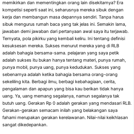
memikirkan dan mementingkan orang lain disekitarnya? Era
kompetisi seperti saat ini, seharusnya mereka sibuk dengan
kerja dan membangun masa depannya sendiri. Tanpa harus
sibuk mengurus rumah baca yang tak jelas ini. Semakin lama,
jawaban demi jawaban dari pertanyaan awal saya itu terjawab.
Ternyata, pola pikirku yang kembali keliru. Ini tentang definisi
kesuksesan mereka. Sukses menurut mereka yang di RLB
adalah bahagia bersama-sama. pelajaran yang saya petik
adalah sukses itu bukan hanya tentang materi, punya rumah,
punya mobil, punya uang, punya kedudukan. Sukses yang
sebenarnya adalah ketika bahagia bersama orang-orang
sekeliling kita. Berbagi ilmu, berbagi kebahagiaan, cerita,
pengalaman dan apapun yang bisa kau berikan tidak hanya
uang. Ya, uang memang segalanya, namun segalanya tak
butuh uang. Gerakan Rp 0 adalah gerakan yang mendasari RLB.
Gerakan-gerakan semacam inilah yang belakangan saya
fahami merupakan gerakan kerelawanan. Nilai-nilai keikhlasan
sangat dikedepankan.