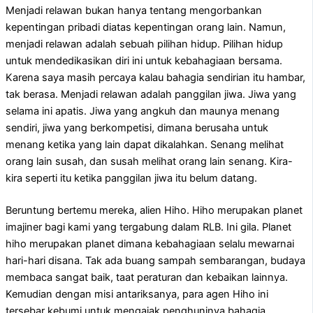
Menjadi relawan bukan hanya tentang mengorbankan
kepentingan pribadi diatas kepentingan orang lain. Namun,
menjadi relawan adalah sebuah pilihan hidup. Pilihan hidup
untuk mendedikasikan diri ini untuk kebahagiaan bersama.
Karena saya masih percaya kalau bahagia sendirian itu hambar,
tak berasa. Menjadi relawan adalah panggilan jiwa. Jiwa yang
selama ini apatis. Jiwa yang angkuh dan maunya menang
sendiri, jiwa yang berkompetisi, dimana berusaha untuk
menang ketika yang lain dapat dikalahkan. Senang melihat
orang lain susah, dan susah melihat orang lain senang. Kira-
kira seperti itu ketika panggilan jiwa itu belum datang.
Beruntung bertemu mereka, alien Hiho. Hiho merupakan planet
imajiner bagi kami yang tergabung dalam RLB. Ini gila. Planet
hiho merupakan planet dimana kebahagiaan selalu mewarnai
hari-hari disana. Tak ada buang sampah sembarangan, budaya
membaca sangat baik, taat peraturan dan kebaikan lainnya.
Kemudian dengan misi antariksanya, para agen Hiho ini
tersebar kebumi untuk mengajak penghuninya bahagia