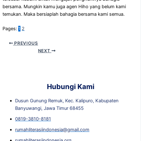
bersama. Mungkin kamu juga agen Hiho yang belum kami
temukan. Maka bersiaplah bahagia bersama kami semua.
Pages:
1
2
PREVIOUS
NEXT
Hubungi Kami
Dusun Gunung Remuk, Kec. Kalipuro, Kabupaten
Banyuwangi, Jawa Timur 68455
0819-3810-8181
rumahliterasiindonesia@gmail.com
rumahliterasiindonesia.org