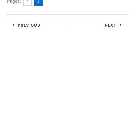
Pages:
1
2
PREVIOUS
NEXT