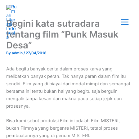
Skip
Main
to
Menu
content
Begini kata sutradara
tentang film “Punk Masuk
Desa”
By
admin
/
27/04/2018
Ada begitu banyak cerita dalam proses karya yang
melibatkan banyak peran. Tak hanya peran dalam film itu
sendiri. Film yang di biayai dari modal mimpi dan semangat
bersama ini tentu bukan hal yang begitu saja bergulir
mengalir tanpa kesan dan makna pada setiap jejak dan
prosesnya.
Bisa kami sebut produksi Film ini adalah Film MISTERI,
bukan Filmnya yang bergenre MISTERI, tetapi proses
pembuatannya yang di penuhi MISTERI.