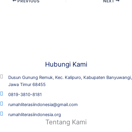
PREVIOUS
NEXT
Hubungi Kami
Dusun Gunung Remuk, Kec. Kalipuro, Kabupaten Banyuwangi,
Jawa Timur 68455
0819-3810-8181
rumahliterasiindonesia@gmail.com
rumahliterasiindonesia.org
Tentang Kami