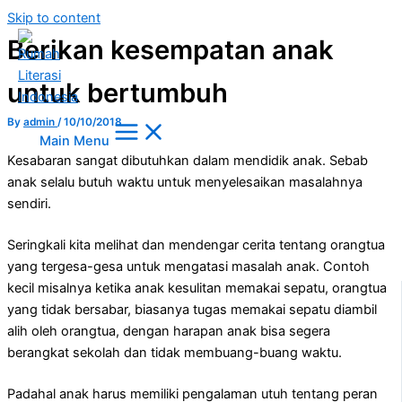
Skip to content
Berikan kesempatan anak
untuk bertumbuh
By
admin
/
10/10/2018
Main Menu
Kesabaran sangat dibutuhkan dalam mendidik anak. Sebab
anak selalu butuh waktu untuk menyelesaikan masalahnya
sendiri.
Seringkali kita melihat dan mendengar cerita tentang orangtua
yang tergesa-gesa untuk mengatasi masalah anak. Contoh
kecil misalnya ketika anak kesulitan memakai sepatu, orangtua
yang tidak bersabar, biasanya tugas memakai sepatu diambil
alih oleh orangtua, dengan harapan anak bisa segera
berangkat sekolah dan tidak membuang-buang waktu.
Padahal anak harus
memiliki pengalaman utuh tentang peran