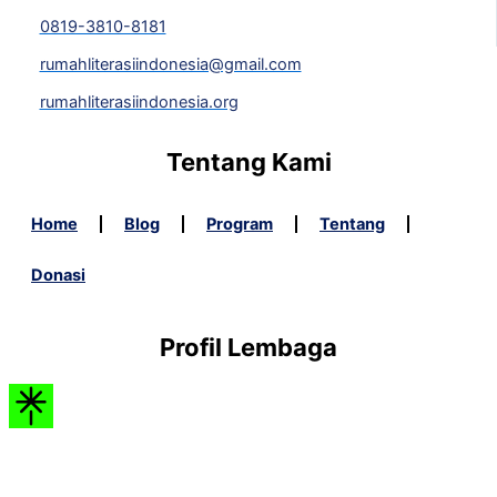
0819-3810-8181
rumahliterasiindonesia@gmail.com
rumahliterasiindonesia.org
Tentang Kami
Home
Blog
Program
Tentang
Donasi
Profil Lembaga