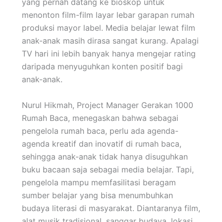
yang pernah datang ke bioskop untuk
menonton film-film layar lebar garapan rumah
produksi mayor label. Media belajar lewat film
anak-anak masih dirasa sangat kurang. Apalagi
TV hari ini lebih banyak hanya mengejar rating
daripada menyuguhkan konten positif bagi
anak-anak.
Nurul Hikmah, Project Manager Gerakan 1000
Rumah Baca, menegaskan bahwa sebagai
pengelola rumah baca, perlu ada agenda-
agenda kreatif dan inovatif di rumah baca,
sehingga anak-anak tidak hanya disuguhkan
buku bacaan saja sebagai media belajar. Tapi,
pengelola mampu memfasilitasi beragam
sumber belajar yang bisa menumbuhkan
budaya literasi di masyarakat. Diantaranya film,
alat musik tradisional, sanggar budaya, lokasi