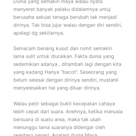
Dunia yang semakin maya walau nyata
menyeret banyak pelaku didalamnya untuj
berusaha sekuat tenaga berubah tak menjadi
dirinya. Tak bisa jujur walau dengan diri sendiri,
apalagi dg sekitarnya.
Semacam benang kusut dan rumit semakin
lama sulit untuk diuraikan. Fakta dunia yang
sedemikian adanya , ditambah lagi dengan kita
yang kadang Hanya “bacot”. Seseorang yang
belum selesai dengan dirinya sendiri, mustahil
menyelesaikan hal yang diluar dirinya.
Walau petir sebagai bukti kecepatan cahaya
lebih cepat dari suara. Anehnya, ketika manusia
bersuara di suatu area, maka tak usah
menunggu lama suaranya didengar oleh
seantero negeri. Apalagi dunia Maya.