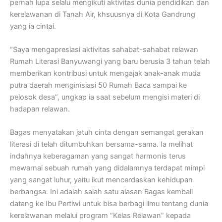
pernah lupa selalu mengikuti aktivitas dunia pendidikan dan
kerelawanan di Tanah Air, khsuusnya di Kota Gandrung
yang ia cintai.
“Saya mengapresiasi aktivitas sahabat-sahabat relawan
Rumah Literasi Banyuwangi yang baru berusia 3 tahun telah
memberikan kontribusi untuk mengajak anak-anak muda
putra daerah menginisiasi 50 Rumah Baca sampai ke
pelosok desa”, ungkap ia saat sebelum mengisi materi di
hadapan relawan.
Bagas menyatakan jatuh cinta dengan semangat gerakan
literasi di telah ditumbuhkan bersama-sama. Ia melihat
indahnya keberagaman yang sangat harmonis terus
mewarnai sebuah rumah yang didalamnya terdapat mimpi
yang sangat luhur, yaitu ikut mencerdaskan kehidupan
berbangsa. Ini adalah salah satu alasan Bagas kembali
datang ke Ibu Pertiwi untuk bisa berbagi ilmu tentang dunia
kerelawanan melalui program “Kelas Relawan” kepada