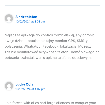
Śledź telefon
10/02/2024 at 8:08 pm
Najlepsza aplikacja do kontroli rodzicielskiej, aby chronić
swoje dzieci – potajemnie tajny monitor GPS, SMS-y,
połączenia, WhatsApp, Facebook, lokalizacja. Możesz
zdalnie monitorować aktywność telefonu komórkowego po
pobraniu i zainstalowaniu apk na telefonie docelowym.
Lucky Cola
13/02/2024 at 4:07 pm
Join forces with allies and forge alliances to conquer your