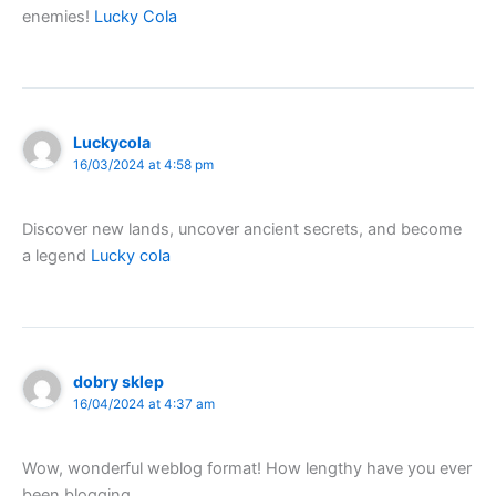
enemies!
Lucky Cola
Luckycola
16/03/2024 at 4:58 pm
Discover new lands, uncover ancient secrets, and become
a legend
Lucky cola
dobry sklep
16/04/2024 at 4:37 am
Wow, wonderful weblog format! How lengthy have you ever
been blogging