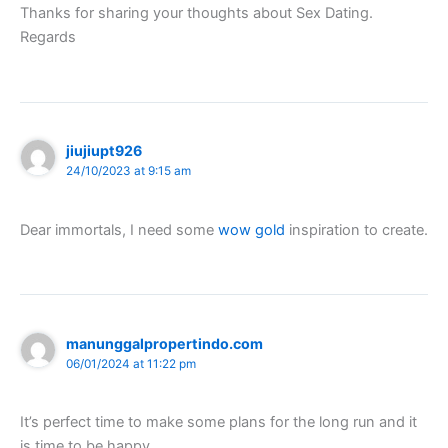
Thanks for sharing your thoughts about Sex Dating.
Regards
jiujiupt926
24/10/2023 at 9:15 am
Dear immortals, I need some
wow gold
inspiration to create.
manunggalpropertindo.com
06/01/2024 at 11:22 pm
It’s perfect time to make some plans for the long run and it
is time to be happy.