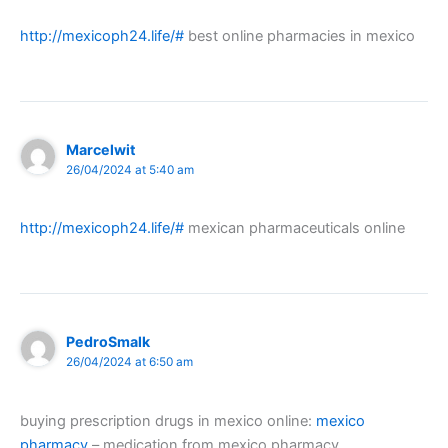
http://mexicoph24.life/#
best online pharmacies in mexico
Marcelwit
26/04/2024 at 5:40 am
http://mexicoph24.life/#
mexican pharmaceuticals online
PedroSmalk
26/04/2024 at 6:50 am
buying prescription drugs in mexico online:
mexico
pharmacy
– medication from mexico pharmacy