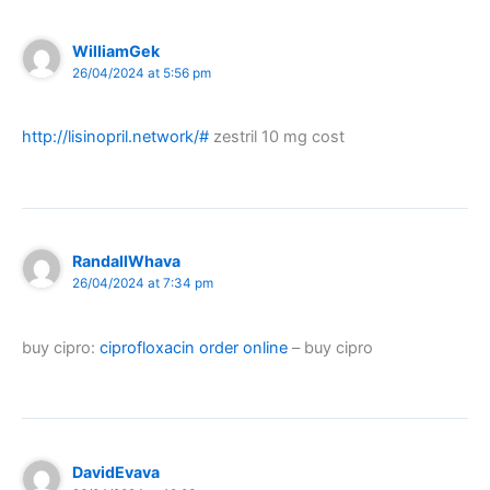
WilliamGek
26/04/2024 at 5:56 pm
http://lisinopril.network/#
zestril 10 mg cost
RandallWhava
26/04/2024 at 7:34 pm
buy cipro:
ciprofloxacin order online
– buy cipro
DavidEvava