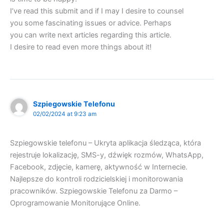
I’ve read this submit and if I may I desire to counsel
you some fascinating issues or advice. Perhaps
you can write next articles regarding this article.
I desire to read even more things about it!
Szpiegowskie Telefonu
02/02/2024 at 9:23 am
Szpiegowskie telefonu – Ukryta aplikacja śledząca, która
rejestruje lokalizację, SMS-y, dźwięk rozmów, WhatsApp,
Facebook, zdjęcie, kamerę, aktywność w Internecie.
Najlepsze do kontroli rodzicielskiej i monitorowania
pracowników. Szpiegowskie Telefonu za Darmo –
Oprogramowanie Monitorujące Online.