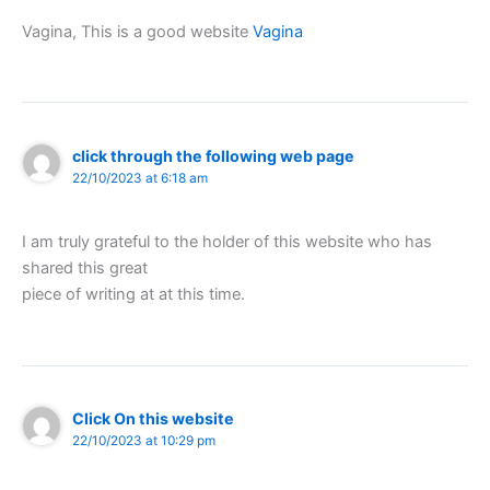
Vagina, This is a good website
Vagina
click through the following web page
22/10/2023 at 6:18 am
I am truly grateful to the holder of this website who has
shared this great
piece of writing at at this time.
Click On this website
22/10/2023 at 10:29 pm