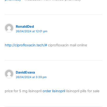
RonaldDed
26/04/2024 at 12:01 pm
http://ciprofloxacin.tech/#
ciprofloxacin mail online
DavidEvava
26/04/2024 at 3:39 pm
price for 5 mg lisinopril
order lisinopril
lisinopril pills for sale