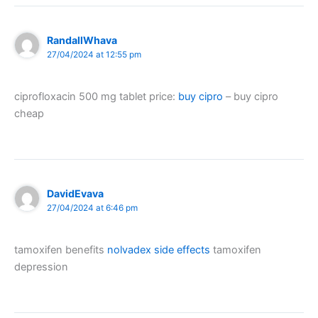
RandallWhava
27/04/2024 at 12:55 pm
ciprofloxacin 500 mg tablet price:
buy cipro
– buy cipro
cheap
DavidEvava
27/04/2024 at 6:46 pm
tamoxifen benefits
nolvadex side effects
tamoxifen
depression