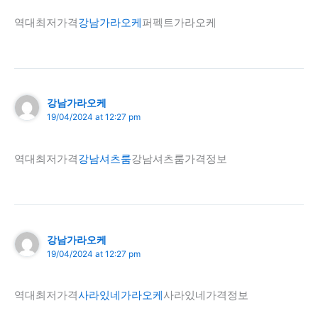
역대최저가격
강남가라오케
퍼펙트가라오케
강남가라오케
19/04/2024 at 12:27 pm
역대최저가격
강남셔츠룸
강남셔츠룸가격정보
강남가라오케
19/04/2024 at 12:27 pm
역대최저가격
사라있네가라오케
사라있네가격정보