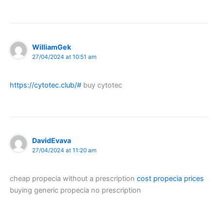
WilliamGek
27/04/2024 at 10:51 am
https://cytotec.club/#
buy cytotec
DavidEvava
27/04/2024 at 11:20 am
cheap propecia without a prescription
cost propecia prices
buying generic propecia no prescription