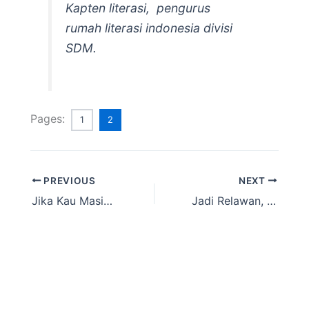
Kapten literasi, pengurus
rumah literasi indonesia divisi
SDM.
Pages:
1
2
PREVIOUS
NEXT
Jika Kau Masih Diam
Jadi Relawan, Aku Bisa Apa?