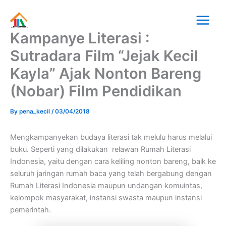
Skip
Main
to
Menu
content
Kampanye Literasi :
Sutradara Film “Jejak Kecil
Kayla” Ajak Nonton Bareng
(Nobar) Film Pendidikan
By
pena_kecil
/
03/04/2018
Mengkampanyekan budaya literasi tak melulu harus melalui
buku. Seperti yang dilakukan relawan Rumah Literasi
Indonesia, yaitu dengan cara keliling nonton bareng, baik ke
seluruh jaringan rumah baca yang telah bergabung dengan
Rumah Literasi Indonesia maupun undangan komuintas,
kelompok masyarakat, instansi swasta maupun instansi
pemerintah.