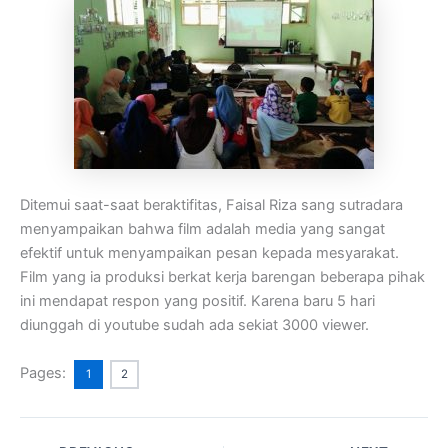
Ditemui saat-saat beraktifitas, Faisal Riza sang sutradara
menyampaikan bahwa film adalah media yang sangat
efektif untuk menyampaikan pesan kepada mesyarakat.
Film yang ia produksi berkat kerja barengan beberapa pihak
ini mendapat respon yang positif. Karena baru 5 hari
diunggah di youtube sudah ada sekiat 3000 viewer.
Pages:
1
2