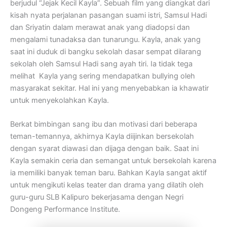
berjudul “Jejak Kecil Kayla”. Sebuah film yang diangkat dari
kisah nyata perjalanan pasangan suami istri, Samsul Hadi
dan Sriyatin dalam merawat anak yang diadopsi dan
mengalami tunadaksa dan tunarungu. Kayla, anak yang
saat ini duduk di bangku sekolah dasar sempat dilarang
sekolah oleh Samsul Hadi sang ayah tiri. Ia tidak tega
melihat Kayla yang sering mendapatkan bullying oleh
masyarakat sekitar. Hal ini yang menyebabkan ia khawatir
untuk menyekolahkan Kayla.
Berkat bimbingan sang ibu dan motivasi dari beberapa
teman-temannya, akhirnya Kayla diijinkan bersekolah
dengan syarat diawasi dan dijaga dengan baik. Saat ini
Kayla semakin ceria dan semangat untuk bersekolah karena
ia memiliki banyak teman baru. Bahkan Kayla sangat aktif
untuk mengikuti kelas teater dan drama yang dilatih oleh
guru-guru SLB Kalipuro bekerjasama dengan Negri
Dongeng Performance Institute.