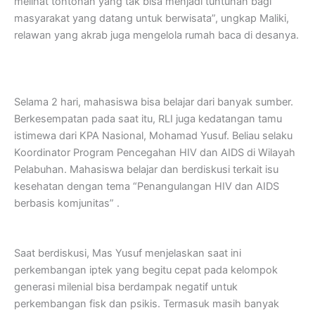
melihat tontonan yang tak bisa menjadi tuntunan bagi
masyarakat yang datang untuk berwisata”, ungkap Maliki,
relawan yang akrab juga mengelola rumah baca di desanya.
Selama 2 hari, mahasiswa bisa belajar dari banyak sumber.
Berkesempatan pada saat itu, RLI juga kedatangan tamu
istimewa dari KPA Nasional, Mohamad Yusuf. Beliau selaku
Koordinator Program Pencegahan HIV dan AIDS di Wilayah
Pelabuhan. Mahasiswa belajar dan berdiskusi terkait isu
kesehatan dengan tema “Penangulangan HIV dan AIDS
berbasis komjunitas” .
Saat berdiskusi, Mas Yusuf menjelaskan saat ini
perkembangan iptek yang begitu cepat pada kelompok
generasi milenial bisa berdampak negatif untuk
perkembangan fisk dan psikis. Termasuk masih banyak