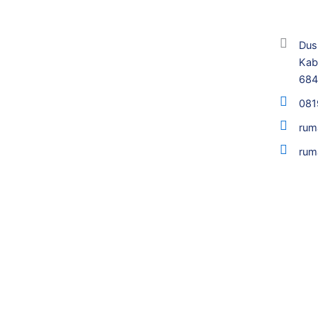
Dus
Kab
68
081
rum
rum