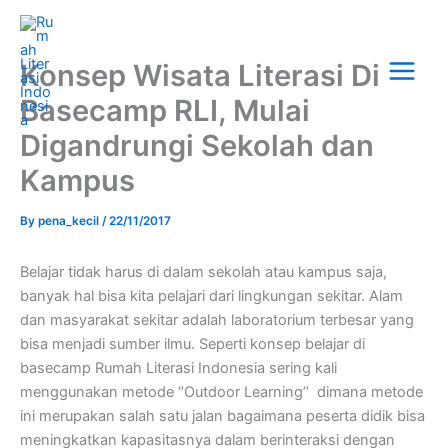
Skip
Main
to
Menu
content
Konsep Wisata Literasi Di
Basecamp RLI, Mulai
Digandrungi Sekolah dan
Kampus
By
pena_kecil
/
22/11/2017
Belajar tidak harus di dalam sekolah atau kampus saja,
banyak hal bisa kita pelajari dari lingkungan sekitar. Alam
dan masyarakat sekitar adalah laboratorium terbesar yang
bisa menjadi sumber ilmu. Seperti konsep belajar di
basecamp Rumah Literasi Indonesia sering kali
menggunakan metode ‘’Outdoor Learning’’ dimana metode
ini merupakan salah satu jalan bagaimana peserta didik bisa
meningkatkan kapasitasnya dalam berinteraksi dengan