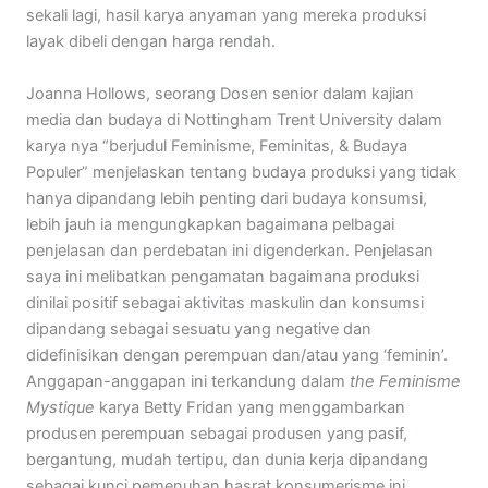
sekali lagi, hasil karya anyaman yang mereka produksi
layak dibeli dengan harga rendah.
Joanna Hollows, seorang Dosen senior dalam kajian
media dan budaya di Nottingham Trent University dalam
karya nya “berjudul Feminisme, Feminitas, & Budaya
Populer” menjelaskan tentang budaya produksi yang tidak
hanya dipandang lebih penting dari budaya konsumsi,
lebih jauh ia mengungkapkan bagaimana pelbagai
penjelasan dan perdebatan ini digenderkan. Penjelasan
saya ini melibatkan pengamatan bagaimana produksi
dinilai positif sebagai aktivitas maskulin dan konsumsi
dipandang sebagai sesuatu yang negative dan
didefinisikan dengan perempuan dan/atau yang ‘feminin’.
Anggapan-anggapan ini terkandung dalam
the Feminisme
Mystique
karya Betty Fridan yang menggambarkan
produsen perempuan sebagai produsen yang pasif,
bergantung, mudah tertipu, dan dunia kerja dipandang
sebagai kunci pemenuhan hasrat konsumerisme ini.