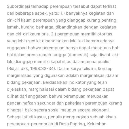
Subordinasi terhadap perempuan tersebut dapat terlihat
dari beberapa aspek, yaitu: 1.) banyaknya kegiatan dan
ciri-ciri kaum perempuan yang dianggap kurang penting,
lemah, kurang berharga, dibandingkan dengan kegiatan
dan ciri-ciri kaum pria. 2.) perempuan memiliki otoritas
yang lebih sedikit dibandingkan laki-laki karena adanya
anggapan bahwa perempuan hanya dapat mengurus hal-
hal dalam arena rumah tangga (domestik) saja disaat laki-
laki dianggap memiliki kapabilitas dalam arena public
(Ridjal, dkk, 1998:33-34). Dalam karya tulis ini, konsep
marginalisasi yang digunakan adalah marginalisasi dalam
bidang pekerjaan. Berdasarkan indikator yang telah
dijelaskan, marginalisasi dalam bidang pekerjaan dapat
dilihat dari anggapan bahwa perempuan merupakan
pencari nafkah sekunder dan pekerjaan perempuan kurang
dihargai, baik secara sosial maupun secara ekonomi.
Sebagai studi kasus, penulis mengungkap sebuah kisah
perempuan-perempuan di Desa Papring, Kelurahan