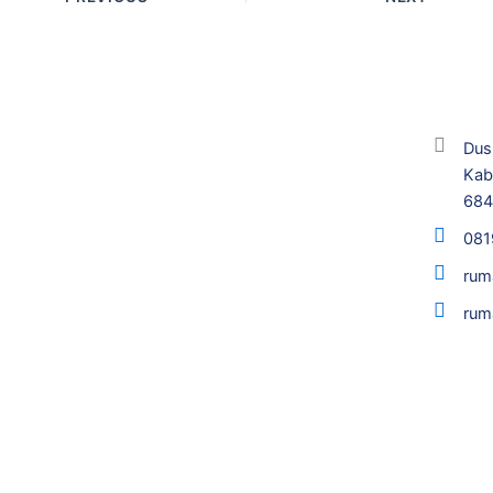
Dus
Kab
68
081
rum
rum