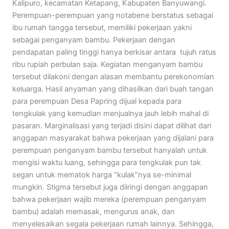
Kalipuro, kecamatan Ketapang, Kabupaten Banyuwangi.
Perempuan-perempuan yang notabene berstatus sebagai
ibu rumah tangga tersebut, memiliki pekerjaan yakni
sebagai penganyam bambu. Pekerjaan dengan
pendapatan paling tinggi hanya berkisar antara tujuh ratus
ribu rupiah perbulan saja. Kegiatan menganyam bambu
tersebut dilakoni dengan alasan membantu perekonomian
keluarga. Hasil anyaman yang dihasilkan dari buah tangan
para perempuan Desa Papring dijual kepada para
tengkulak yang kemudian menjualnya jauh lebih mahal di
pasaran. Marginalisasi yang terjadi disini dapat dilihat dari
anggapan masyarakat bahwa pekerjaan yang dijalani para
perempuan penganyam bambu tersebut hanyalah untuk
mengisi waktu luang, sehingga para tengkulak pun tak
segan untuk mematok harga “kulak”nya se-minimal
mungkin. Stigma tersebut juga diiringi dengan anggapan
bahwa pekerjaan wajib mereka (perempuan penganyam
bambu) adalah memasak, mengurus anak, dan
menyelesaikan segala pekerjaan rumah lainnya. Sehingga,