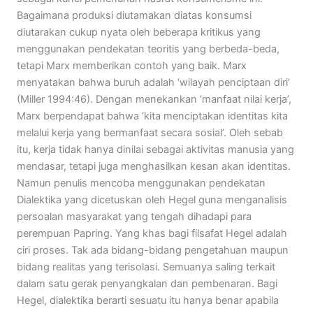
Bagaimana produksi diutamakan diatas konsumsi
diutarakan cukup nyata oleh beberapa kritikus yang
menggunakan pendekatan teoritis yang berbeda-beda,
tetapi Marx memberikan contoh yang baik. Marx
menyatakan bahwa buruh adalah ‘wilayah penciptaan diri’
(Miller 1994:46). Dengan menekankan ‘manfaat nilai kerja’,
Marx berpendapat bahwa ‘kita menciptakan identitas kita
melalui kerja yang bermanfaat secara sosial’. Oleh sebab
itu, kerja tidak hanya dinilai sebagai aktivitas manusia yang
mendasar, tetapi juga menghasilkan kesan akan identitas.
Namun penulis mencoba menggunakan pendekatan
Dialektika yang dicetuskan oleh Hegel guna menganalisis
persoalan masyarakat yang tengah dihadapi para
perempuan Papring. Yang khas bagi filsafat Hegel adalah
ciri proses. Tak ada bidang-bidang pengetahuan maupun
bidang realitas yang terisolasi. Semuanya saling terkait
dalam satu gerak penyangkalan dan pembenaran. Bagi
Hegel, dialektika berarti sesuatu itu hanya benar apabila