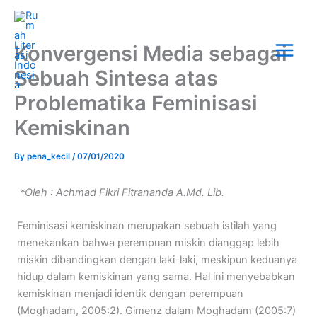
Skip
Main
to
Menu
content
Konvergensi Media sebagai
Sebuah Sintesa atas
Problematika Feminisasi
Kemiskinan
By
pena_kecil
/
07/01/2020
*Oleh : Achmad Fikri Fitrananda A.Md. Lib.
Feminisasi kemiskinan merupakan sebuah istilah yang
menekankan bahwa perempuan miskin dianggap lebih
miskin dibandingkan dengan laki-laki, meskipun keduanya
hidup dalam kemiskinan yang sama. Hal ini menyebabkan
kemiskinan menjadi identik dengan perempuan
(Moghadam, 2005:2). Gimenz dalam Moghadam (2005:7)