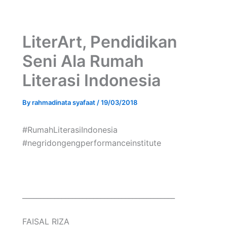
LiterArt, Pendidikan
Seni Ala Rumah
Literasi Indonesia
By
rahmadinata syafaat
/
19/03/2018
#RumahLiterasiIndonesia
#negridongengperformanceinstitute
___________________________________________
FAISAL RIZA