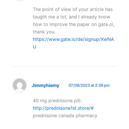
The point of view of your article has
taught me a lot, and I already know
how to improve the paper on gate.oi,
thank you.
https://www.gate.io/de/signup/XwNA
U
Jimmyhiemy
07/08/2023 at 2:39 pm
40 mg prednisone pill:
http://prednisone1st.store/#
prednisone canada pharmacy