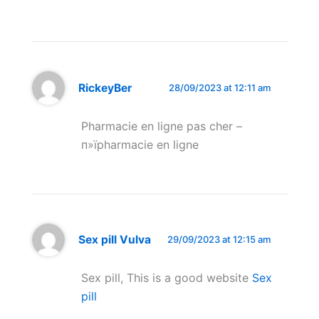
RickeyBer
28/09/2023 at 12:11 am
Pharmacie en ligne pas cher –
п»їpharmacie en ligne
Sex pill Vulva
29/09/2023 at 12:15 am
Sex pill, This is a good website
Sex
pill