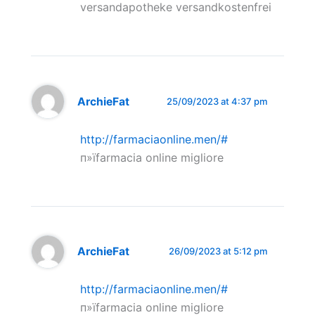
versandapotheke versandkostenfrei
ArchieFat
25/09/2023 at 4:37 pm
http://farmaciaonline.men/#
п»їfarmacia online migliore
ArchieFat
26/09/2023 at 5:12 pm
http://farmaciaonline.men/#
п»їfarmacia online migliore