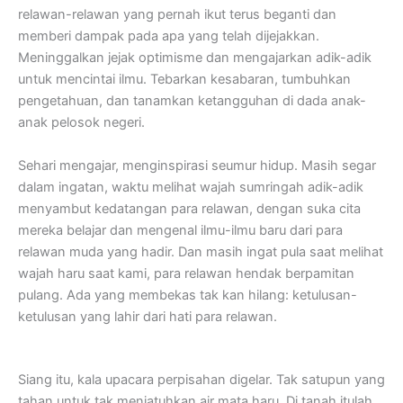
relawan-relawan yang pernah ikut terus beganti dan
memberi dampak pada apa yang telah dijejakkan.
Meninggalkan jejak optimisme dan mengajarkan adik-adik
untuk mencintai ilmu. Tebarkan kesabaran, tumbuhkan
pengetahuan, dan tanamkan ketangguhan di dada anak-
anak pelosok negeri.
Sehari mengajar, menginspirasi seumur hidup. Masih segar
dalam ingatan, waktu melihat wajah sumringah adik-adik
menyambut kedatangan para relawan, dengan suka cita
mereka belajar dan mengenal ilmu-ilmu baru dari para
relawan muda yang hadir. Dan masih ingat pula saat melihat
wajah haru saat kami, para relawan hendak berpamitan
pulang. Ada yang membekas tak kan hilang: ketulusan-
ketulusan yang lahir dari hati para relawan.
Siang itu, kala upacara perpisahan digelar. Tak satupun yang
tahan untuk tak menjatuhkan air mata haru. Di tanah itulah