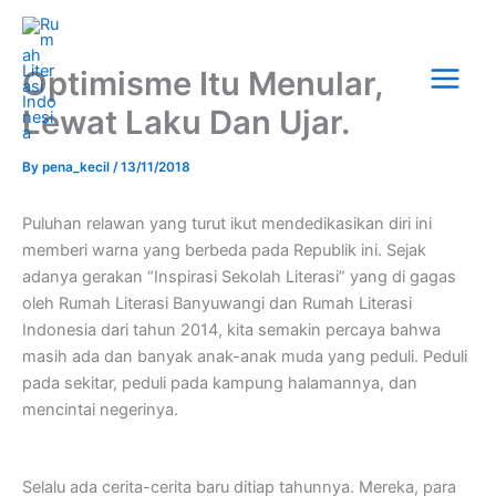
Skip
Main
to
Menu
content
Optimisme Itu Menular,
Lewat Laku Dan Ujar.
By
pena_kecil
/
13/11/2018
Puluhan relawan yang turut ikut mendedikasikan diri ini
memberi warna yang berbeda pada Republik ini. Sejak
adanya gerakan “Inspirasi Sekolah Literasi” yang di gagas
oleh Rumah Literasi Banyuwangi dan Rumah Literasi
Indonesia dari tahun 2014, kita semakin percaya bahwa
masih ada dan banyak anak-anak muda yang peduli. Peduli
pada sekitar, peduli pada kampung halamannya, dan
mencintai negerinya.
Selalu ada cerita-cerita baru ditiap tahunnya. Mereka, para