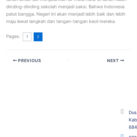
dinding-dinding sekolah menjadi saksi. Bahwa Indonesia
patut bangga. Negeri ini akan menjadi lebih baik dan lebih
maju lewat langkah dan tangan-tangan kecil mereka.
Pages:
1
2
PREVIOUS
NEXT
Dus
Kab
68