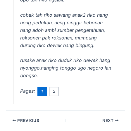
cobak tah riko sawang anak2 riko hang
neng pedokan, neng pinggir kebonan
hang adoh ambi sumber pengetahuan,
roksonen pak roksonen, mumpung
durung riko dewek hang bingung.
rusake anak riko duduk riko dewek hang
nyonggo,nanging tonggo ugo negoro lan
bongso.
Pages:
1
2
PREVIOUS
NEXT