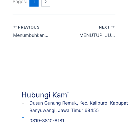
Pages:
1
2
PREVIOUS
NEXT
Menumbuhkan Spirit Kerelawanan Yang Berkelanjutan
MENUTUP JURANG DISPARITAS
Hubungi Kami
Dusun Gunung Remuk, Kec. Kalipuro, Kabupa
Banyuwangi, Jawa Timur 68455
0819-3810-8181