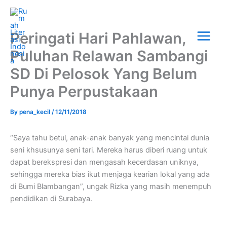
Skip
Main
to
Menu
content
Peringati Hari Pahlawan,
Puluhan Relawan Sambangi
SD Di Pelosok Yang Belum
Punya Perpustakaan
By
pena_kecil
/
12/11/2018
“Saya tahu betul, anak-anak banyak yang mencintai dunia
seni khsusunya seni tari. Mereka harus diberi ruang untuk
dapat berekspresi dan mengasah kecerdasan uniknya,
sehingga mereka bias ikut menjaga kearian lokal yang ada
di Bumi Blambangan”, ungak Rizka yang masih menempuh
pendidikan di Surabaya.