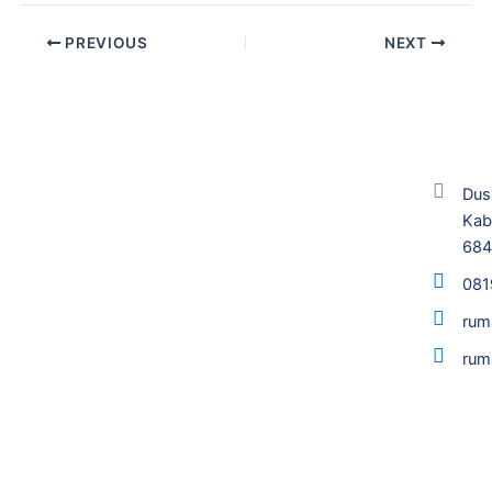
PREVIOUS
NEXT
Dus
Kab
68
081
rum
rum