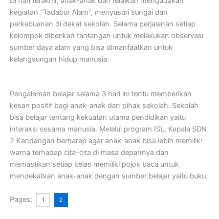
Di hari terakhir, anak-anak dan relawan mengadakan
kegiatan “Tadabur Alam”, menyusuri sungai dan
perkebuanan di dekat sekolah. Selama perjalanan setiap
kelompok diberikan tantangan untuk melakukan observasi
sumber daya alam yang bisa dimanfaatkan untuk
kelangsungan hidup manusia.
Pengalaman belajar selama 3 hari ini tentu memberikan
kesan positif bagi anak-anak dan pihak sekolah. Sekolah
bisa belajar tentang kekuatan utama pendidikan yaitu
interaksi sesama manusia. Melalui program ISL, Kepala SDN
2 Kandangan berharap agar anak-anak bisa lebih memiliki
warna terhadap cita-cita di masa depannya dan
memastikan setiap kelas memiliki pojok baca untuk
mendekatkan anak-anak dengan sumber belajar yaitu buku.
Pages:
1
2