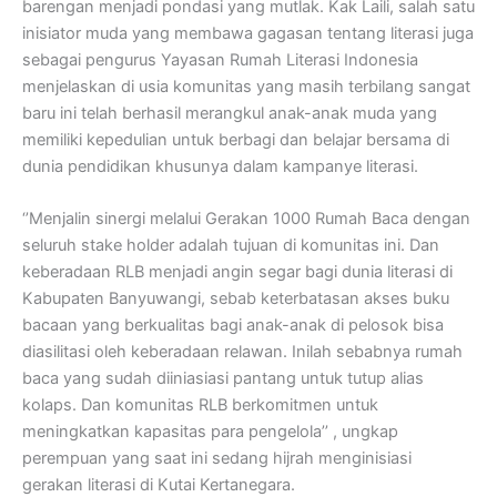
barengan menjadi pondasi yang mutlak. Kak Laili, salah satu
inisiator muda yang membawa gagasan tentang literasi juga
sebagai pengurus Yayasan Rumah Literasi Indonesia
menjelaskan di usia komunitas yang masih terbilang sangat
baru ini telah berhasil merangkul anak-anak muda yang
memiliki kepedulian untuk berbagi dan belajar bersama di
dunia pendidikan khusunya dalam kampanye literasi.
‘’Menjalin sinergi melalui Gerakan 1000 Rumah Baca dengan
seluruh stake holder adalah tujuan di komunitas ini. Dan
keberadaan RLB menjadi angin segar bagi dunia literasi di
Kabupaten Banyuwangi, sebab keterbatasan akses buku
bacaan yang berkualitas bagi anak-anak di pelosok bisa
diasilitasi oleh keberadaan relawan. Inilah sebabnya rumah
baca yang sudah diiniasiasi pantang untuk tutup alias
kolaps. Dan komunitas RLB berkomitmen untuk
meningkatkan kapasitas para pengelola’’ , ungkap
perempuan yang saat ini sedang hijrah menginisiasi
gerakan literasi di Kutai Kertanegara.