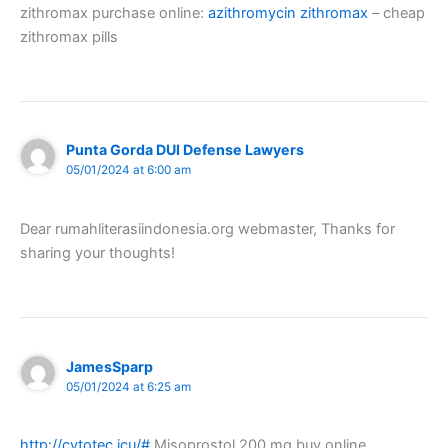
zithromax purchase online:
azithromycin zithromax
– cheap
zithromax pills
Punta Gorda DUI Defense Lawyers
05/01/2024 at 6:00 am
Dear rumahliterasiindonesia.org webmaster, Thanks for
sharing your thoughts!
JamesSparp
05/01/2024 at 6:25 am
http://cytotec.icu/#
Misoprostol 200 mg buy online