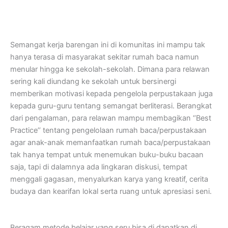
Semangat kerja barengan ini di komunitas ini mampu tak
hanya terasa di masyarakat sekitar rumah baca namun
menular hingga ke sekolah-sekolah. Dimana para relawan
sering kali diundang ke sekolah untuk bersinergi
memberikan motivasi kepada pengelola perpustakaan juga
kepada guru-guru tentang semangat berliterasi. Berangkat
dari pengalaman, para relawan mampu membagikan ‘’Best
Practice’’ tentang pengelolaan rumah baca/perpustakaan
agar anak-anak memanfaatkan rumah baca/perpustakaan
tak hanya tempat untuk menemukan buku-buku bacaan
saja, tapi di dalamnya ada lingkaran diskusi, tempat
menggali gagasan, menyalurkan karya yang kreatif, cerita
budaya dan kearifan lokal serta ruang untuk apresiasi seni.
Beragam metode belajar yang seru bisa di dapatkan di