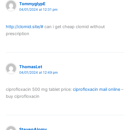
TommyglypE
04/01/2024 at 12:31 pm
http://clomid.site/#
can i get cheap clomid without
prescription
ThomasLet
04/01/2024 at 12:49 pm
ciprofloxacin 500 mg tablet price:
ciprofloxacin mail online
–
buy ciprofloxacin
StevenAlomy