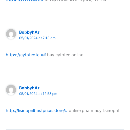
BobbyhAr
05/01/2024 at 7:13 am
https://cytotec.icu/#
buy cytotec online
BobbyhAr
05/01/2024 at 12:58 pm
http://lisinoprilbestprice.store/#
online pharmacy lisinopril