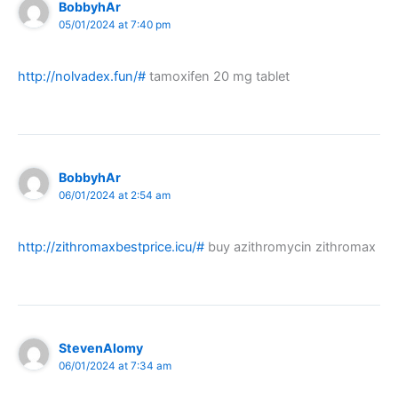
BobbyhAr
05/01/2024 at 7:40 pm
http://nolvadex.fun/#
tamoxifen 20 mg tablet
BobbyhAr
06/01/2024 at 2:54 am
http://zithromaxbestprice.icu/#
buy azithromycin zithromax
StevenAlomy
06/01/2024 at 7:34 am