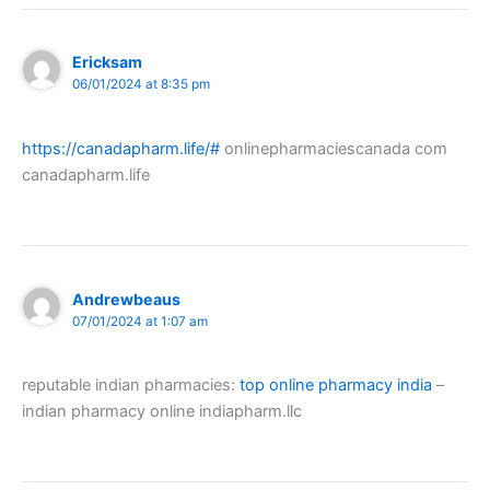
Ericksam
06/01/2024 at 8:35 pm
https://canadapharm.life/#
onlinepharmaciescanada com
canadapharm.life
Andrewbeaus
07/01/2024 at 1:07 am
reputable indian pharmacies:
top online pharmacy india
–
indian pharmacy online indiapharm.llc