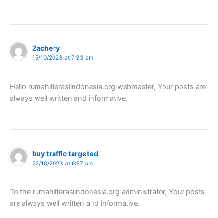
Zachery
15/10/2023 at 7:33 am
Hello rumahliterasiindonesia.org webmaster, Your posts are
always well written and informative.
buy traffic targeted
22/10/2023 at 9:57 am
To the rumahliterasiindonesia.org administrator, Your posts
are always well written and informative.