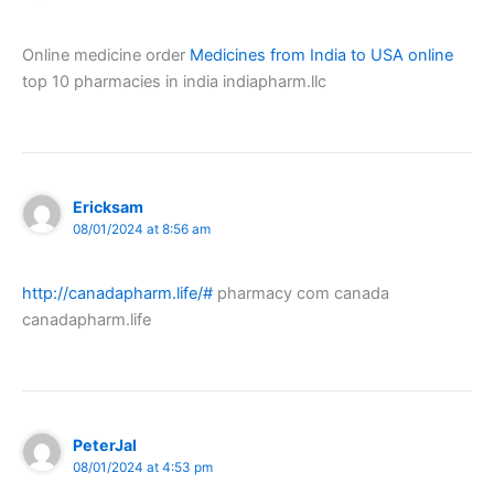
Online medicine order
Medicines from India to USA online
top 10 pharmacies in india indiapharm.llc
Ericksam
08/01/2024 at 8:56 am
http://canadapharm.life/#
pharmacy com canada
canadapharm.life
PeterJal
08/01/2024 at 4:53 pm