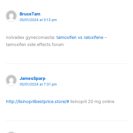
BruceTam
05/01/2024 at 5:13 pm
nolvadex gynecomastia:
tamoxifen vs raloxifene
–
tamoxifen side effects forum
JamesSparp
05/01/2024 at 7:31 pm
http://lisinoprilbestprice.store/#
lisinopril 20 mg online