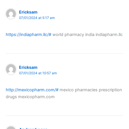
Ericksam
07/01/2024 at 5:17 am
https://indiapharm.llc/#
world pharmacy india indiapharm.llc
Ericksam
07/01/2024 at 10:57 am
http://mexicopharm.com/#
mexico pharmacies prescription
drugs mexicopharm.com