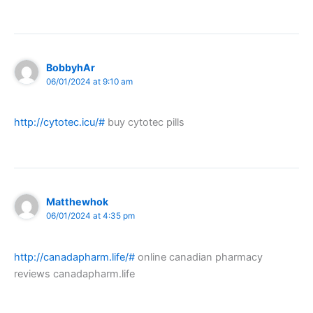
BobbyhAr
06/01/2024 at 9:10 am
http://cytotec.icu/#
buy cytotec pills
Matthewhok
06/01/2024 at 4:35 pm
http://canadapharm.life/#
online canadian pharmacy
reviews canadapharm.life