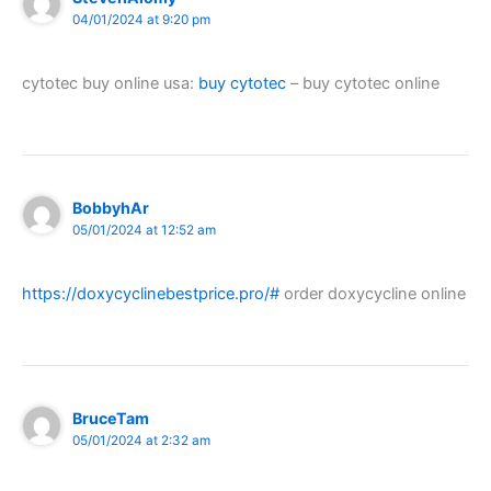
04/01/2024 at 9:20 pm
cytotec buy online usa:
buy cytotec
– buy cytotec online
BobbyhAr
05/01/2024 at 12:52 am
https://doxycyclinebestprice.pro/#
order doxycycline online
BruceTam
05/01/2024 at 2:32 am