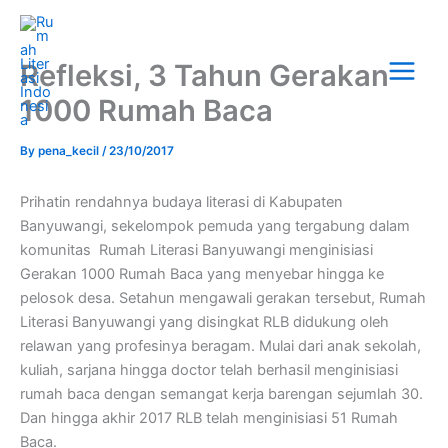
Skip
Main
to
Menu
content
Refleksi, 3 Tahun Gerakan
1000 Rumah Baca
By
pena_kecil
/
23/10/2017
Prihatin rendahnya budaya literasi di Kabupaten
Banyuwangi, sekelompok pemuda yang tergabung dalam
komunitas Rumah Literasi Banyuwangi menginisiasi
Gerakan 1000 Rumah Baca yang menyebar hingga ke
pelosok desa. Setahun mengawali gerakan tersebut, Rumah
Literasi Banyuwangi yang disingkat RLB didukung oleh
relawan yang profesinya beragam. Mulai dari anak sekolah,
kuliah, sarjana hingga doctor telah berhasil menginisiasi
rumah baca dengan semangat kerja barengan sejumlah 30.
Dan hingga akhir 2017 RLB telah menginisiasi 51 Rumah
Baca.