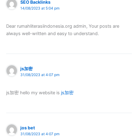
SEO Backlinks
14/08/2023 at 5:04 pm
Dear rumahliterasiindonesia.org admin, Your posts are
always well-written and easy to understand.
js加密
31/08/2023 at 4:07 pm
js加密 hello my website is
js加密
jos bet
31/08/2023 at 4:07 pm