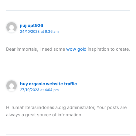
jiujiupt926
24/10/2023 at 9:36 am
Dear immortals, I need some
wow gold
inspiration to create.
buy organic website traffic
27/10/2023 at 4:04 pm
Hi rumahliterasiindonesia.org administrator, Your posts are
always a great source of information.