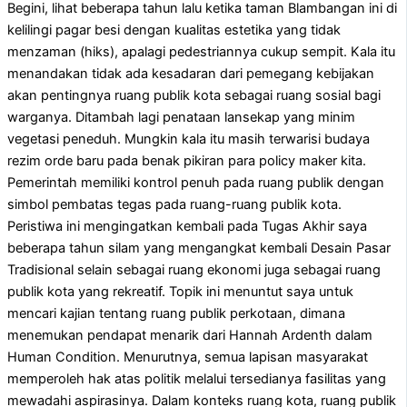
Begini, lihat beberapa tahun lalu ketika taman Blambangan ini di
kelilingi pagar besi dengan kualitas estetika yang tidak
menzaman (hiks), apalagi pedestriannya cukup sempit. Kala itu
menandakan tidak ada kesadaran dari pemegang kebijakan
akan pentingnya ruang publik kota sebagai ruang sosial bagi
warganya. Ditambah lagi penataan lansekap yang minim
vegetasi peneduh. Mungkin kala itu masih terwarisi budaya
rezim orde baru pada benak pikiran para policy maker kita.
Pemerintah memiliki kontrol penuh pada ruang publik dengan
simbol pembatas tegas pada ruang-ruang publik kota.
Peristiwa ini mengingatkan kembali pada Tugas Akhir saya
beberapa tahun silam yang mengangkat kembali Desain Pasar
Tradisional selain sebagai ruang ekonomi juga sebagai ruang
publik kota yang rekreatif. Topik ini menuntut saya untuk
mencari kajian tentang ruang publik perkotaan, dimana
menemukan pendapat menarik dari Hannah Ardenth dalam
Human Condition. Menurutnya, semua lapisan masyarakat
memperoleh hak atas politik melalui tersedianya fasilitas yang
mewadahi aspirasinya. Dalam konteks ruang kota, ruang publik