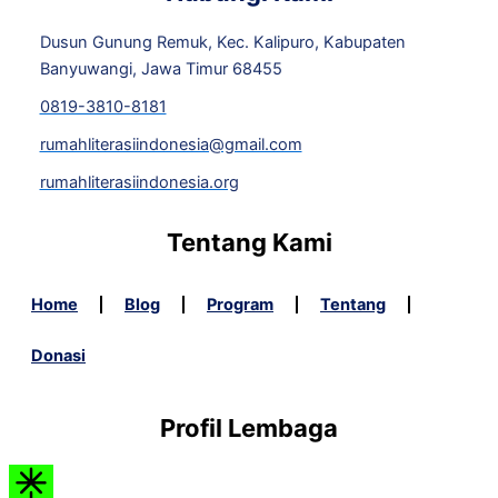
Dusun Gunung Remuk, Kec. Kalipuro, Kabupaten
Banyuwangi, Jawa Timur 68455
0819-3810-8181
rumahliterasiindonesia@gmail.com
rumahliterasiindonesia.org
Tentang Kami
Home
Blog
Program
Tentang
Donasi
Profil Lembaga