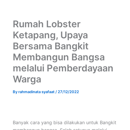
Rumah Lobster
Ketapang, Upaya
Bersama Bangkit
Membangun Bangsa
melalui Pemberdayaan
Warga
By
rahmadinata syafaat
/
27/12/2022
Banyak cara yang bisa dilakukan untuk Bangkit
membangun bangsa. Salah satunya melalui