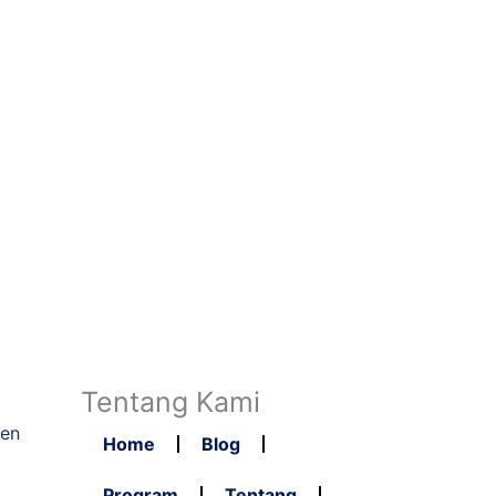
Tentang Kami
ten
Home
Blog
Program
Tentang