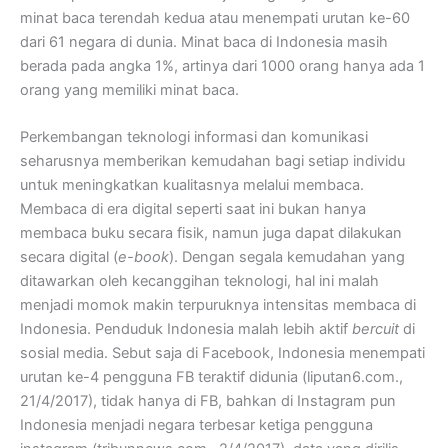
minat baca terendah kedua atau menempati urutan ke-60
dari 61 negara di dunia. Minat baca di Indonesia masih
berada pada angka 1%, artinya dari 1000 orang hanya ada 1
orang yang memiliki minat baca.
Perkembangan teknologi informasi dan komunikasi
seharusnya memberikan kemudahan bagi setiap individu
untuk meningkatkan kualitasnya melalui membaca.
Membaca di era digital seperti saat ini bukan hanya
membaca buku secara fisik, namun juga dapat dilakukan
secara digital (
e-book
). Dengan segala kemudahan yang
ditawarkan oleh kecanggihan teknologi, hal ini malah
menjadi momok makin terpuruknya intensitas membaca di
Indonesia. Penduduk Indonesia malah lebih aktif
bercuit
di
sosial media. Sebut saja di Facebook, Indonesia menempati
urutan ke-4 pengguna FB teraktif didunia (liputan6.com.,
21/4/2017), tidak hanya di FB, bahkan di Instagram pun
Indonesia menjadi negara terbesar ketiga pengguna