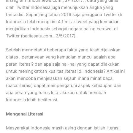
instagram (tribunnews.com., 2/4/2017), data yang dirilis
oleh Twitter Indonesia juga menunjukkan angka yang
fantastis. Sepanjang tahun 2016 saja pengguna Twitter di
Indonesia telah mengirim 4,1 miliar tweet yang kemudian
menjadikan Indonesia sebagai negara paling cerewet di
Twitter (beritasatu.com., 3/5/2017).
Setelah mengetahui beberapa fakta yang telah dijelaskan
diatas , pertanyaan yang kemudian muncul adalah apa
peran literasi? dan apa saja hal-hal yang dapat dilakukan
untuk meningkatkan kualitas literasi di Indonesia? Artikel ini
akan mencoba menjelaskan sejauh mana minat baca
(baca:literasi) dapat mempengaruhi aspek kehidupan dan
apa peran yang harus kita lakukan untuk merubah
Indonesia lebih berliterasi.
Mengenal Literasi
Masyarakat Indonesia masih asing dengan istilah literasi.