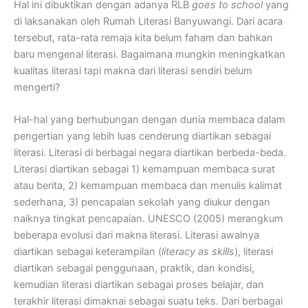
Hal ini dibuktikan dengan adanya RLB
goes to school
yang
di laksanakan oleh Rumah Literasi Banyuwangi. Dari acara
tersebut, rata-rata remaja kita belum faham dan bahkan
baru mengenal literasi. Bagaimana mungkin meningkatkan
kualitas literasi tapi makna dari literasi sendiri belum
mengerti?
Hal-hal yang berhubungan dengan dunia membaca dalam
pengertian yang lebih luas cenderung diartikan sebagai
literasi. Literasi di berbagai negara diartikan berbeda-beda.
Literasi diartikan sebagai 1) kemampuan membaca surat
atau berita, 2) kemampuan membaca dan menulis kalimat
sederhana, 3) pencapaian sekolah yang diukur dengan
naiknya tingkat pencapaian. UNESCO (2005) merangkum
beberapa evolusi dari makna literasi. Literasi awalnya
diartikan sebagai keterampilan (
literacy as skills
), literasi
diartikan sebagai penggunaan, praktik, dan kondisi,
kemudian literasi diartikan sebagai proses belajar, dan
terakhir literasi dimaknai sebagai suatu teks. Dari berbagai