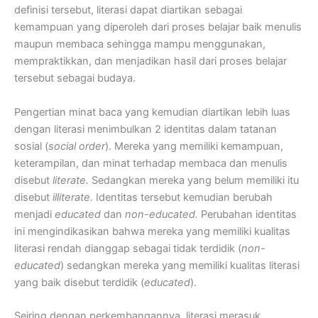
definisi tersebut, literasi dapat diartikan sebagai
kemampuan yang diperoleh dari proses belajar baik menulis
maupun membaca sehingga mampu menggunakan,
mempraktikkan, dan menjadikan hasil dari proses belajar
tersebut sebagai budaya.
Pengertian minat baca yang kemudian diartikan lebih luas
dengan literasi menimbulkan 2 identitas dalam tatanan
sosial (
social order
). Mereka yang memiliki kemampuan,
keterampilan, dan minat terhadap membaca dan menulis
disebut
literate.
Sedangkan mereka yang belum memiliki itu
disebut
illiterate.
Identitas tersebut kemudian berubah
menjadi
educated
dan
non-educated.
Perubahan identitas
ini mengindikasikan bahwa mereka yang memiliki kualitas
literasi rendah dianggap sebagai tidak terdidik (
non-
educated
) sedangkan mereka yang memiliki kualitas literasi
yang baik disebut terdidik (
educated
).
Seiring dengan perkembangannya, literasi merasuk