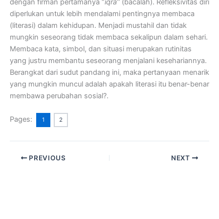
dengan firman pertamanya “
iqra’’
(bacalah). Refleksivitas diri
diperlukan untuk lebih mendalami pentingnya membaca
(literasi) dalam kehidupan. Menjadi mustahil dan tidak
mungkin seseorang tidak membaca sekalipun dalam sehari.
Membaca kata, simbol, dan situasi merupakan rutinitas
yang justru membantu seseorang menjalani kesehariannya.
Berangkat dari sudut pandang ini, maka pertanyaan menarik
yang mungkin muncul adalah apakah literasi itu benar-benar
membawa perubahan sosial?.
Pages:
1
2
PREVIOUS
NEXT