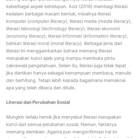
keberbagai aspek kehidupan. Aziz (2016) membagi literasi
kedalam berbagai macam bentuk, misalnya literasi
komputer (
computer literacy
), literasi media (
media literacy
),
literasi teknologi (
technology literacy
), literasi ekonomi
(
economy literacy
), literasi informasi (
information literacy
),
bahkan literasi moral (
moral literacy
). Berbagai jenis dari
literasi ini menggambarkan bahwa memang literasi
merupakan kunci ajaib yang mampu membuka pintu
cakrawala pengetahuan. Selain itu, literasi juga tidak tepat
jika diartikan hanya sebagai kemampuan membaca, menulis
dan berhitung. Tetapi lebih kepada bagaimana memaknai
apa yang telah dibaca dan ditulis.
Literasi dan Perubahan Sosial
Mungkin terlalu heroik jika menyebut literasi merupakan
kunci dari semua perubahan sosial. Namun, faktanya
memang demikian. Agama pun mengonfirmasi hal ini