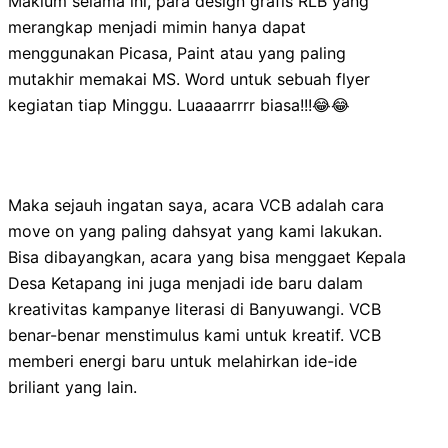
Maklum selama ini, para design grafis RLB yang
merangkap menjadi mimin hanya dapat
menggunakan Picasa, Paint atau yang paling
mutakhir memakai MS. Word untuk sebuah flyer
kegiatan tiap Minggu. Luaaaarrrr biasa!!!😂😂
Maka sejauh ingatan saya, acara VCB adalah cara
move on yang paling dahsyat yang kami lakukan.
Bisa dibayangkan, acara yang bisa menggaet Kepala
Desa Ketapang ini juga menjadi ide baru dalam
kreativitas kampanye literasi di Banyuwangi. VCB
benar-benar menstimulus kami untuk kreatif. VCB
memberi energi baru untuk melahirkan ide-ide
briliant yang lain.