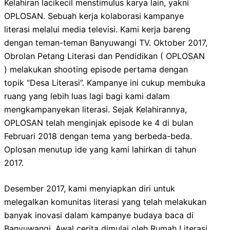
Kelahiran lacikecil menstimulus karya lain, yakni
OPLOSAN. Sebuah kerja kolaborasi kampanye
literasi melalui media televisi. Kami kerja bareng
dengan teman-teman Banyuwangi TV. Oktober 2017,
Obrolan Petang Literasi dan Pendidikan ( OPLOSAN
) melakukan shooting episode pertama dengan
topik “Desa Literasi”. Kampanye ini cukup membuka
ruang yang lebih luas lagi bagi kami dalam
mengkampanyekan literasi. Sejak Kelahirannya,
OPLOSAN telah menginjak episode ke 4 di bulan
Februari 2018 dengan tema yang berbeda-beda.
Oplosan menutup ide yang kami lahirkan di tahun
2017.
Desember 2017, kami menyiapkan diri untuk
melegalkan komunitas literasi yang telah melakukan
banyak inovasi dalam kampanye budaya baca di
Banyuwangi. Awal cerita dimulai oleh Rumah Literasi