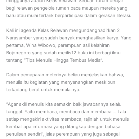
minggunya adalah Kelas Relawan. Sebuah forum belajar
bagi relawan pengelola rumah baca maupun mereka yang
baru atau mulai tertarik berpartisipasi dalam gerakan literasi.
Kali ini agenda Kelas Relawan mengundanghadirkan 2
Narasumber yang sudah banyak menghasilkan karya. Yang
pertama, Wina Wibowo, perempuan asli kelahiran
Bojonegoro yang sudah merilis12 buku ini berbagi ilmu
tentang “Tips Menulis Hingga Tembus Media”.
Dalam pemaparan meterinya beliau menjelaskan bahwa,
menulis itu kegiatan yang menyenangkan meskipun
terkadang berat untuk memulainya.
“Agar skill menulis kita semakin baik jawabannya selalu
tunggal. Yaitu membaca, membaca dan membaca…. Lalu
setiap mengakiri aktivitas membaca, rajinlah untuk menulis
kembali apa informasi yang ditangkap dengan bahasa
penulisan sendiri”, jelas perempuan yang juga sebagai