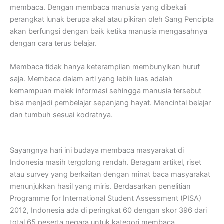
membaca. Dengan membaca manusia yang dibekali
perangkat lunak berupa akal atau pikiran oleh Sang Pencipta
akan berfungsi dengan baik ketika manusia mengasahnya
dengan cara terus belajar.
Membaca tidak hanya keterampilan membunyikan huruf
saja. Membaca dalam arti yang lebih luas adalah
kemampuan melek informasi sehingga manusia tersebut
bisa menjadi pembelajar sepanjang hayat. Mencintai belajar
dan tumbuh sesuai kodratnya.
Sayangnya hari ini budaya membaca masyarakat di
Indonesia masih tergolong rendah. Beragam artikel, riset
atau survey yang berkaitan dengan minat baca masyarakat
menunjukkan hasil yang miris. Berdasarkan penelitian
Programme for International Student Assessment (PISA)
2012, Indonesia ada di peringkat 60 dengan skor 396 dari
total 65 peserta negara untuk kategori membaca.