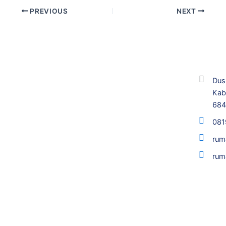
PREVIOUS
NEXT
Dus
Kab
68
081
rum
rum