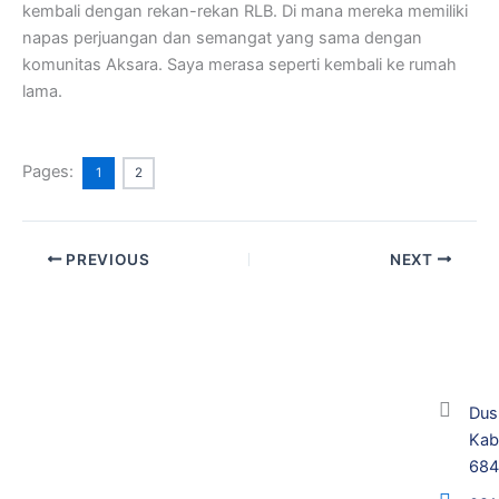
kembali dengan rekan-rekan RLB. Di mana mereka memiliki
napas perjuangan dan semangat yang sama dengan
komunitas Aksara. Saya merasa seperti kembali ke rumah
lama.
Pages:
1
2
PREVIOUS
NEXT
Dus
Kab
68