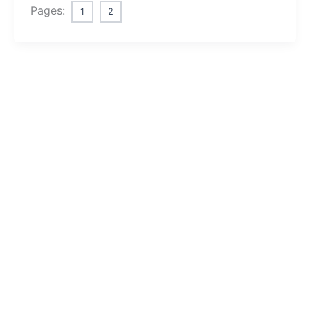
Pages:
1
2