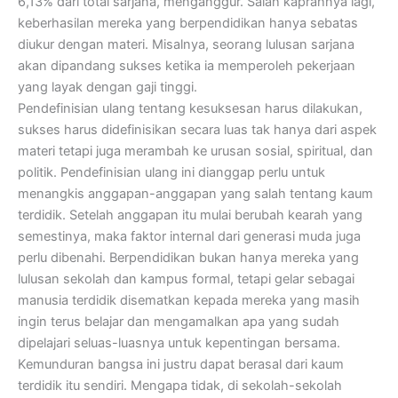
6,13% dari total sarjana, menganggur. Salah kaprahnya lagi,
keberhasilan mereka yang berpendidikan hanya sebatas
diukur dengan materi. Misalnya, seorang lulusan sarjana
akan dipandang sukses ketika ia memperoleh pekerjaan
yang layak dengan gaji tinggi.
Pendefinisian ulang tentang kesuksesan harus dilakukan,
sukses harus didefinisikan secara luas tak hanya dari aspek
materi tetapi juga merambah ke urusan sosial, spiritual, dan
politik. Pendefinisian ulang ini dianggap perlu untuk
menangkis anggapan-anggapan yang salah tentang kaum
terdidik. Setelah anggapan itu mulai berubah kearah yang
semestinya, maka faktor internal dari generasi muda juga
perlu dibenahi. Berpendidikan bukan hanya mereka yang
lulusan sekolah dan kampus formal, tetapi gelar sebagai
manusia terdidik disematkan kepada mereka yang masih
ingin terus belajar dan mengamalkan apa yang sudah
dipelajari seluas-luasnya untuk kepentingan bersama.
Kemunduran bangsa ini justru dapat berasal dari kaum
terdidik itu sendiri. Mengapa tidak, di sekolah-sekolah