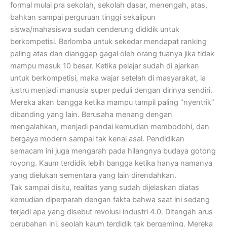
formal mulai pra sekolah, sekolah dasar, menengah, atas,
bahkan sampai perguruan tinggi sekalipun
siswa/mahasiswa sudah cenderung dididik untuk
berkompetisi. Berlomba untuk sekedar mendapat ranking
paling atas dan dianggap gagal oleh orang tuanya jika tidak
mampu masuk 10 besar. Ketika pelajar sudah di ajarkan
untuk berkompetisi, maka wajar setelah di masyarakat, ia
justru menjadi manusia super peduli dengan dirinya sendiri.
Mereka akan bangga ketika mampu tampil paling “nyentrik”
dibanding yang lain. Berusaha menang dengan
mengalahkan, menjadi pandai kemudian membodohi, dan
bergaya modern sampai tak kenal asal. Pendidikan
semacam ini juga mengarah pada hilangnya budaya gotong
royong. Kaum terdidik lebih bangga ketika hanya namanya
yang dielukan sementara yang lain direndahkan.
Tak sampai disitu, realitas yang sudah dijelaskan diatas
kemudian diperparah dengan fakta bahwa saat ini sedang
terjadi apa yang disebut revolusi industri 4.0. Ditengah arus
perubahan ini, seolah kaum terdidik tak bergeming. Mereka