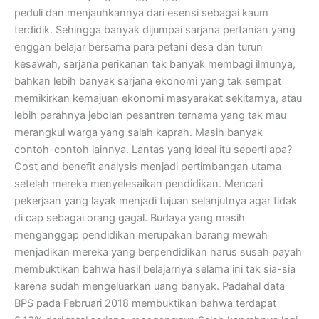
peduli dan menjauhkannya dari esensi sebagai kaum
terdidik. Sehingga banyak dijumpai sarjana pertanian yang
enggan belajar bersama para petani desa dan turun
kesawah, sarjana perikanan tak banyak membagi ilmunya,
bahkan lebih banyak sarjana ekonomi yang tak sempat
memikirkan kemajuan ekonomi masyarakat sekitarnya, atau
lebih parahnya jebolan pesantren ternama yang tak mau
merangkul warga yang salah kaprah. Masih banyak
contoh-contoh lainnya. Lantas yang ideal itu seperti apa?
Cost and benefit analysis menjadi pertimbangan utama
setelah mereka menyelesaikan pendidikan. Mencari
pekerjaan yang layak menjadi tujuan selanjutnya agar tidak
di cap sebagai orang gagal. Budaya yang masih
menganggap pendidikan merupakan barang mewah
menjadikan mereka yang berpendidikan harus susah payah
membuktikan bahwa hasil belajarnya selama ini tak sia-sia
karena sudah mengeluarkan uang banyak. Padahal data
BPS pada Februari 2018 membuktikan bahwa terdapat