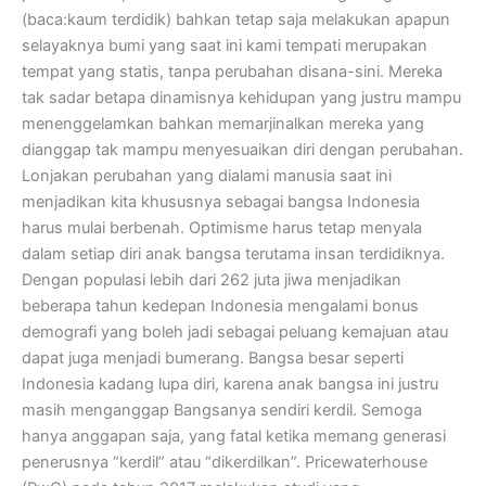
(baca:kaum terdidik) bahkan tetap saja melakukan apapun
selayaknya bumi yang saat ini kami tempati merupakan
tempat yang statis, tanpa perubahan disana-sini. Mereka
tak sadar betapa dinamisnya kehidupan yang justru mampu
menenggelamkan bahkan memarjinalkan mereka yang
dianggap tak mampu menyesuaikan diri dengan perubahan.
Lonjakan perubahan yang dialami manusia saat ini
menjadikan kita khususnya sebagai bangsa Indonesia
harus mulai berbenah. Optimisme harus tetap menyala
dalam setiap diri anak bangsa terutama insan terdidiknya.
Dengan populasi lebih dari 262 juta jiwa menjadikan
beberapa tahun kedepan Indonesia mengalami bonus
demografi yang boleh jadi sebagai peluang kemajuan atau
dapat juga menjadi bumerang. Bangsa besar seperti
Indonesia kadang lupa diri, karena anak bangsa ini justru
masih menganggap Bangsanya sendiri kerdil. Semoga
hanya anggapan saja, yang fatal ketika memang generasi
penerusnya “kerdil” atau “dikerdilkan”. Pricewaterhouse