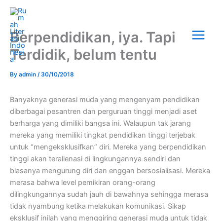
Skip
Main
to
Menu
content
Berpendidikan, iya. Tapi
Terdidik, belum tentu
By
admin
/
30/10/2018
Banyaknya generasi muda yang mengenyam pendidikan
diberbagai pesantren dan perguruan tinggi menjadi aset
berharga yang dimiliki bangsa ini. Walaupun tak jarang
mereka yang memiliki tingkat pendidikan tinggi terjebak
untuk “mengeksklusifkan” diri. Mereka yang berpendidikan
tinggi akan teralienasi di lingkungannya sendiri dan
biasanya mengurung diri dan enggan bersosialisasi. Mereka
merasa bahwa level pemikiran orang-orang
dilingkungannya sudah jauh di bawahnya sehingga merasa
tidak nyambung ketika melakukan komunikasi. Sikap
eksklusif inilah yang menggiring generasi muda untuk tidak