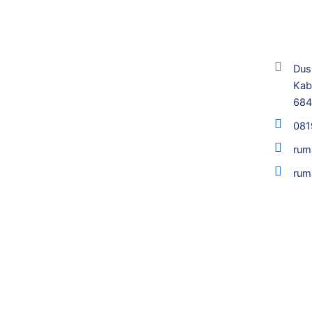
Dus
Kab
68
081
rum
rum