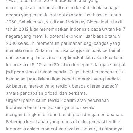
(PwC) pada tahun 2017 melakukan studi yang
menempatkan Indonesia di urutan ke-4 di dunia sebagai
negara yang memiliki potensi ekonomi luar biasa di tahun
2050. Sebelumnya, studi dari McKinsey Global Institute di
tahun 2012 juga menempatkan Indonesia pada urutan ke-7
negara yang memiliki potensi ekonomi luar biasa ditahun
2030 kelak. Ini momentum perubahan bagi bangsa yang
memiliki umur 73 tahun ini. Jika bangsa ini tidak berbenah
dari sekarang, lantas masih optimiskah kita akan keadaan
Indonesia di 5, 10, atau 20 tahun kedepan? Jangan sampai
jadi penonton di rumah sendiri. Tugas berat membenahi itu
kemudian juga dialamatkan kepada mereka yang terdidik.
Akibatnya, mereka yang terdidik berada di area tradeoff
antara pencapaian pribadi dan bersama.
Urgensi peran kaum terdidik dalam arah perubahan
Indonesia tentu menjadikannya untuk selalu
mengembangkan diri dan beradaptasi dengan perubahan.
Beberapa kecakapan yang harus dimiliki generasi terdidik
Indonesia dalam momentum revolusi industri, diantaranya