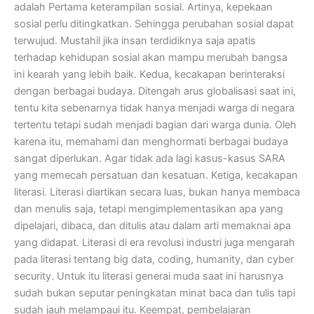
adalah Pertama keterampilan sosial. Artinya, kepekaan
sosial perlu ditingkatkan. Sehingga perubahan sosial dapat
terwujud. Mustahil jika insan terdidiknya saja apatis
terhadap kehidupan sosial akan mampu merubah bangsa
ini kearah yang lebih baik. Kedua, kecakapan berinteraksi
dengan berbagai budaya. Ditengah arus globalisasi saat ini,
tentu kita sebenarnya tidak hanya menjadi warga di negara
tertentu tetapi sudah menjadi bagian dari warga dunia. Oleh
karena itu, memahami dan menghormati berbagai budaya
sangat diperlukan. Agar tidak ada lagi kasus-kasus SARA
yang memecah persatuan dan kesatuan. Ketiga, kecakapan
literasi. Literasi diartikan secara luas, bukan hanya membaca
dan menulis saja, tetapi mengimplementasikan apa yang
dipelajari, dibaca, dan ditulis atau dalam arti memaknai apa
yang didapat. Literasi di era revolusi industri juga mengarah
pada literasi tentang big data, coding, humanity, dan cyber
security. Untuk itu literasi generai muda saat ini harusnya
sudah bukan seputar peningkatan minat baca dan tulis tapi
sudah jauh melampaui itu. Keempat, pembelajaran