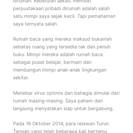
dirumah. Kebetulan sekali, memiliki
perpustakaan pribadi dirumah adalah salah
satu mimpi saya sejak kecil. Tapi pemahaman
saya ternyata salah.
Rumah baca yang mereka maksud bukanlah
sebatas ruang yang tersedia rak dan penuh
buku. Mimpi mereka adalah rumah baca
sebagai pusat belajar, bermain dan
membangun mimpi anak-anak lingkungan
sekitar.
Menebar virus optimis dan bahagia dimulai dari
rumah masing-masing. Saya paham dan
langsung menyatakan siap untuk bergabung.
Pada 19 Oktober 2014, para relawan Turun
Tangan yang telah beberapa kali bertemu