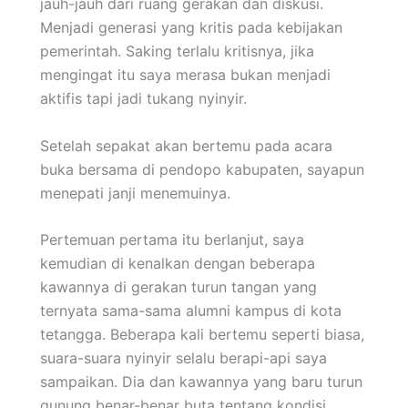
jauh-jauh dari ruang gerakan dan diskusi.
Menjadi generasi yang kritis pada kebijakan
pemerintah. Saking terlalu kritisnya, jika
mengingat itu saya merasa bukan menjadi
aktifis tapi jadi tukang nyinyir.
Setelah sepakat akan bertemu pada acara
buka bersama di pendopo kabupaten, sayapun
menepati janji menemuinya.
Pertemuan pertama itu berlanjut, saya
kemudian di kenalkan dengan beberapa
kawannya di gerakan turun tangan yang
ternyata sama-sama alumni kampus di kota
tetangga. Beberapa kali bertemu seperti biasa,
suara-suara nyinyir selalu berapi-api saya
sampaikan. Dia dan kawannya yang baru turun
gunung benar-benar buta tentang kondisi