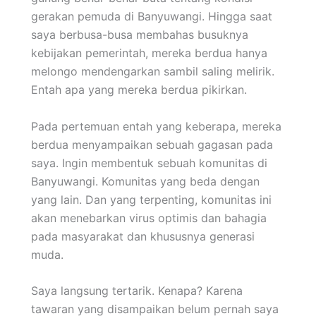
gerakan pemuda di Banyuwangi. Hingga saat
saya berbusa-busa membahas busuknya
kebijakan pemerintah, mereka berdua hanya
melongo mendengarkan sambil saling melirik.
Entah apa yang mereka berdua pikirkan.
Pada pertemuan entah yang keberapa, mereka
berdua menyampaikan sebuah gagasan pada
saya. Ingin membentuk sebuah komunitas di
Banyuwangi. Komunitas yang beda dengan
yang lain. Dan yang terpenting, komunitas ini
akan menebarkan virus optimis dan bahagia
pada masyarakat dan khususnya generasi
muda.
Saya langsung tertarik. Kenapa? Karena
tawaran yang disampaikan belum pernah saya