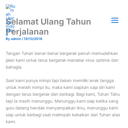
Skip
Main
to
Menu
content
Selamat Ulang Tahun
Perjalanan
By
admin
/
19/10/2018
Tangan Tuhan benar-benar bergerak penuh memudahkan
jalan kami untuk terus bergerak menebar virus optimis dan
bahagia.
Saat kami punya mimpi tapi belum memiliki anak tangga
untuk meraih mimpi itu, maka kami siapkan saja diri kami
dengan terus bergerak dan berbagi. Bagi kami, Tuhan Tahu
tapi Ia masih menunggu. Menunggu kami siap ketika sang
guru datang hendak menyampaikan ilmu, menunggu kami
siap untuk berbagi saat melimpah kebaikan dari Tuhan atas
kami.