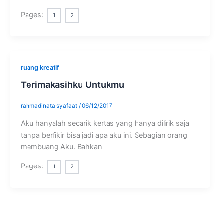
Pages:
1
2
ruang kreatif
Terimakasihku Untukmu
rahmadinata syafaat
/
06/12/2017
Aku hanyalah secarik kertas yang hanya dilirik saja
tanpa berfikir bisa jadi apa aku ini. Sebagian orang
membuang Aku. Bahkan
Pages:
1
2