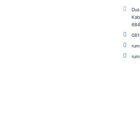
Dus
Kab
68
081
rum
rum