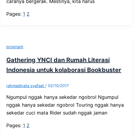
caranya bergerak. Mestinya, kita harus
Pages:
1
2
program
Gathering YNCI dan Rumah Literasi
Indonesia untuk kolaborasi Bookbuster
rahmadinata syafaat
/
02/10/2017
Ngumpul nggak hanya sekedar ngobrol Ngumpul
nggak hanya sekedar ngobrol Touring nggak hanya
sekedar cuci mata Rider sudah nggak jaman
Pages:
1
2