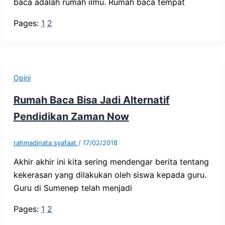
baca adalah rumah ilmu. Rumah baca tempat
Pages:
1
2
Opini
Rumah Baca Bisa Jadi Alternatif
Pendidikan Zaman Now
rahmadinata syafaat
/
17/02/2018
Akhir akhir ini kita sering mendengar berita tentang
kekerasan yang dilakukan oleh siswa kepada guru.
Guru di Sumenep telah menjadi
Pages:
1
2