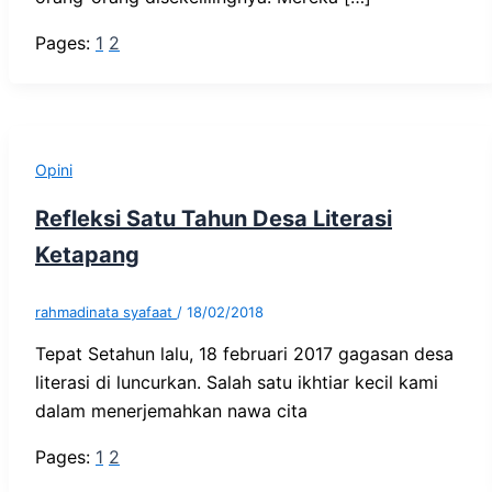
Pages:
1
2
Opini
Refleksi Satu Tahun Desa Literasi
Ketapang
rahmadinata syafaat
/
18/02/2018
Tepat Setahun lalu, 18 februari 2017 gagasan desa
literasi di luncurkan. Salah satu ikhtiar kecil kami
dalam menerjemahkan nawa cita
Pages:
1
2