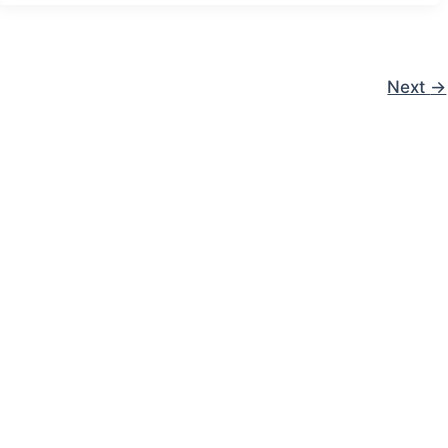
Next
→