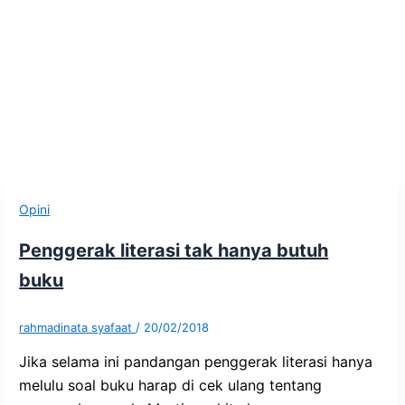
Opini
Penggerak literasi tak hanya butuh
buku
rahmadinata syafaat
/
20/02/2018
Jika selama ini pandangan penggerak literasi hanya
melulu soal buku harap di cek ulang tentang